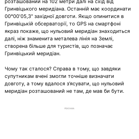
розташований на 102 метри далі на схід від
Гринвіцького меридіана. Останній має координати
00°00'05,3" західної довготи. Якщо опинитися в
Гринвіцькій обсерваторії, то GPS на смартфоні
якраз покаже, що нульовий меридіан знаходиться
далі, ніж знаменита металева лінія на Землі,
створена більше для туристів, що позначає
Гринвіцький меридіан.
Чому так сталося? Справа в тому, що завдяки
супутникам вчені змогли точніше визначати
довготу, а тому вдалося з’ясувати, що нульовий
меридіан розташований не там, де мав би бути.
РЕКЛАМА