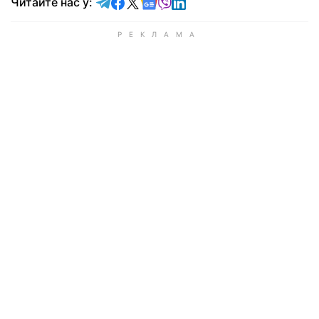
Читайте у Telegram
Читайте у Facebook
Читайте у X
Читайте у Google news
Читайте у Viber
Читайте у LinkedIn
Читайте нас у: