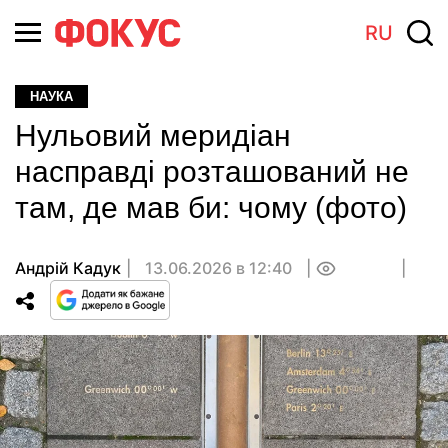
RU
НАУКА
Нульовий меридіан
насправді розташований не
там, де мав би: чому (фото)
Андрій Кадук
13.06.2026 в 12:40
0