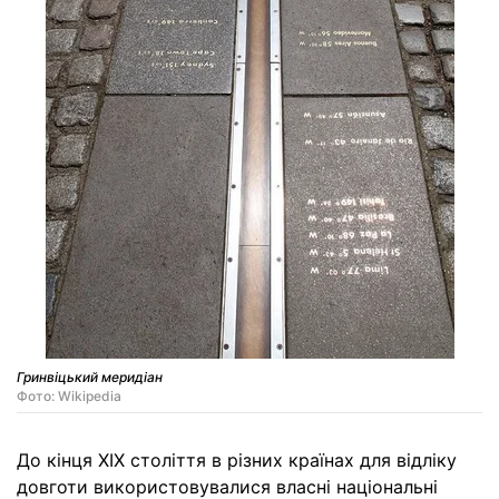
Гринвіцький меридіан
Фото: Wikipedia
До кінця XIX століття в різних країнах для відліку
довготи використовувалися власні національні