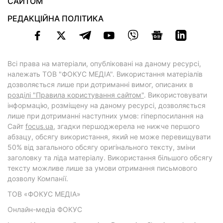
САЙТОМ
РЕДАКЦІЙНА ПОЛІТИКА
Всі права на матеріали, опубліковані на даному ресурсі,
належать ТОВ "ФОКУС МЕДІА". Використання матеріалів
дозволяється лише при дотриманні вимог, описаних в
розділі "Правила користування сайтом"
. Використовувати
інформацію, розміщену на даному ресурсі, дозволяється
лише при дотриманні наступних умов: гіперпосилання на
Cайт
focus.ua
, згадки першоджерела не нижче першого
абзацу, обсягу використання, який не може перевищувати
50% від загального обсягу оригінального тексту, зміни
заголовку та ліда матеріалу. Використання більшого обсягу
тексту можливе лише за умови отримання письмового
дозволу Компанії.
ТОВ «ФОКУС МЕДІА»
Онлайн-медіа ФОКУС