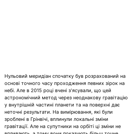
Нульовий меридіан спочатку був розрахований на
основі точного часу проходження певних зірок на
небі. Але в 2015 році вчені з'ясували, що цей
астрономічний метод через неоднакову гравітацію
у внутрішній частині планети та на поверхні дає
неточні результати. На вимірювання, які були
зроблені в Грінвічі, вплинули локальні зміни
гравітації. Але на супутники на орбіті ці зміни не
впливають, а тому вони показують більш точне