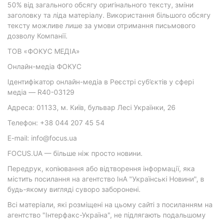
50% від загального обсягу оригінального тексту, зміни
заголовку та ліда матеріалу. Використання більшого обсягу
тексту можливе лише за умови отримання письмового
дозволу Компанії.
ТОВ «ФОКУС МЕДІА»
Онлайн-медіа ФОКУС
Ідентифікатор онлайн-медіа в Реєстрі суб’єктів у сфері
медіа — R40-03129
Адреса: 01133, м. Київ, бульвар Лесі Українки, 26
Телефон: +38 044 207 45 54
E-mail: info@focus.ua
FOCUS.UA — більше ніж просто новини.
Передрук, копіювання або відтворення інформації, яка
містить посилання на агентство ІнА "Українські Новини", в
будь-якому вигляді суворо заборонені.
Всі матеріали, які розміщені на цьому сайті з посиланням на
агентство "Інтерфакс-Україна", не підлягають подальшому