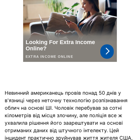
Невинний американець провів понад 50 днів у
в'язниці через неточну технологію розпізнавання
облич на основі ШІ. Чоловік перебував за сотні
кілометрів від місця злочину, але поліція все ж
ухвалила рішення його заарештувати на основі
отриманих даних від штучного інтелекту. Цей
інцидент практично зруйнував життя жителя США,