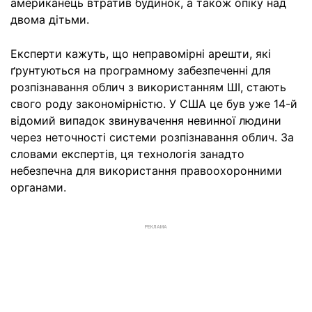
американець втратив будинок, а також опіку над
двома дітьми.
Експерти кажуть, що неправомірні арешти, які
ґрунтуються на програмному забезпеченні для
розпізнавання облич з використанням ШІ, стають
свого роду закономірністю. У США це був уже 14-й
відомий випадок звинувачення невинної людини
через неточності системи розпізнавання облич. За
словами експертів, ця технологія занадто
небезпечна для використання правоохоронними
органами.
РЕКЛАМА