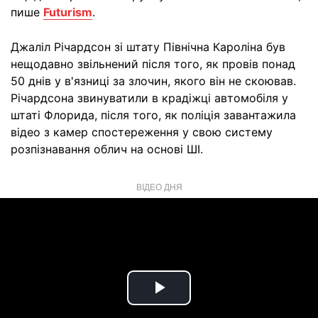
пише
Futurism
.
Джаліл Річардсон зі штату Північна Кароліна був
нещодавно звільнений після того, як провів понад
50 днів у в'язниці за злочин, якого він не скоював.
Річардсона звинуватили в крадіжці автомобіля у
штаті Флорида, після того, як поліція завантажила
відео з камер спостереження у свою систему
розпізнавання облич на основі ШІ.
ВІДЕО ДНЯ
Play