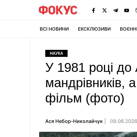
ВСІ НОВИНИ
ЕКСКЛЮЗИВИ
ВОЄНН
НАУКА
У 1981 році до
мандрівників, 
фільм (фото)
Ася Небор-Николайчук
09.06.2026