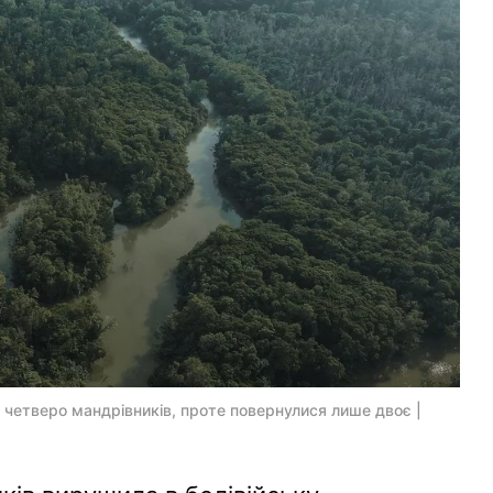
и четверо мандрівників, проте повернулися лише двоє |