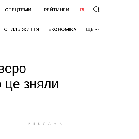
СПЕЦТЕМИ
РЕЙТИНГИ
RU
СТИЛЬ ЖИТТЯ
ЕКОНОМІКА
ЩЕ
ЛЬТУРА
ВІДЕОІГРИ
СПОРТ
тверо
о це зняли