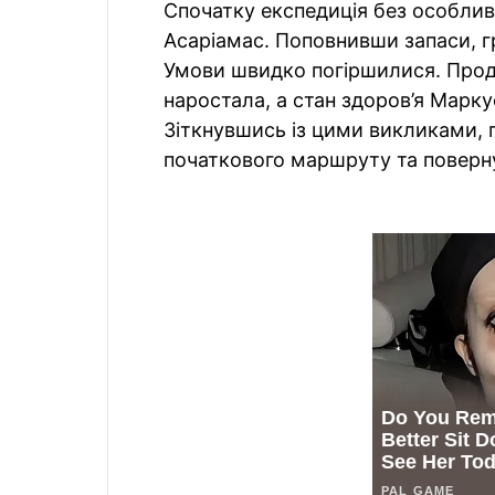
Спочатку експедиція без особлив
Асаріамас. Поповнивши запаси, гр
Умови швидко погіршилися. Прод
наростала, а стан здоров’я Марк
Зіткнувшись із цими викликами, 
початкового маршруту та поверн