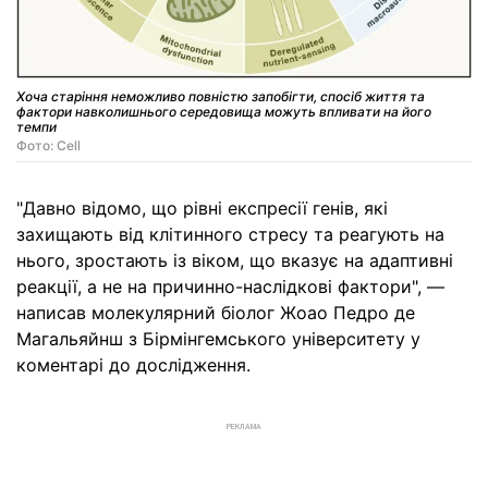
Хоча старіння неможливо повністю запобігти, спосіб життя та
фактори навколишнього середовища можуть впливати на його
темпи
Фото: Cell
"Давно відомо, що рівні експресії генів, які
захищають від клітинного стресу та реагують на
нього, зростають із віком, що вказує на адаптивні
реакції, а не на причинно-наслідкові фактори", —
написав молекулярний біолог Жоао Педро де
Магальяйнш з Бірмінгемського університету у
коментарі до дослідження.
РЕКЛАМА