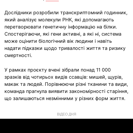
Дослідники розробили транскриптомний годинник,
який аналізує молекули РНК, які допомагають
перетворювати генетичну інформацію на білки.
Спостерігаючи, які гени активні, а які ні, система
може оцінити біологічний вік людини і навіть
надати підказки щодо тривалості життя та ризику
смертності.
У рамках проєкту вчені зібрали понад 11 000
зразків від чотирьох видів ссавців: мишей, щурів,
макак та людей. Порівнюючи різні тканини та види,
команда прагнула виявити закономірності старіння,
що залишаються незмінними у різних форм життя.
ВІДЕО ДНЯ