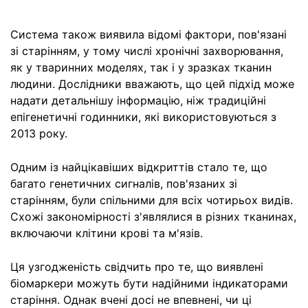
Система також виявила відомі фактори, пов'язані
зі старінням, у тому числі хронічні захворювання,
як у тваринних моделях, так і у зразках тканин
людини. Дослідники вважають, що цей підхід може
надати детальнішу інформацію, ніж традиційні
епігенетичні годинники, які використовуються з
2013 року.
Одним із найцікавіших відкриттів стало те, що
багато генетичних сигналів, пов'язаних зі
старінням, були спільними для всіх чотирьох видів.
Схожі закономірності з'являлися в різних тканинах,
включаючи клітини крові та м'язів.
Ця узгодженість свідчить про те, що виявлені
біомаркери можуть бути надійними індикаторами
старіння. Однак вчені досі не впевнені, чи ці