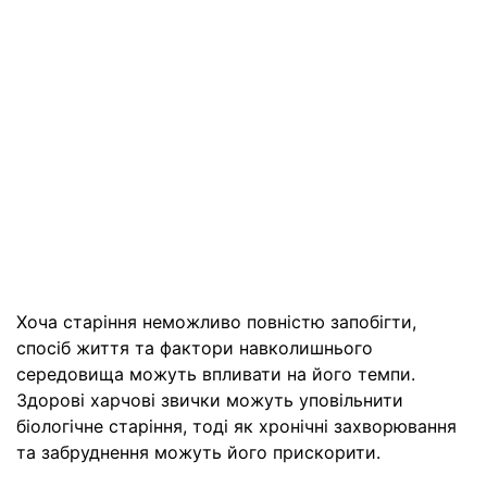
Хоча старіння неможливо повністю запобігти,
спосіб життя та фактори навколишнього
середовища можуть впливати на його темпи.
Здорові харчові звички можуть уповільнити
біологічне старіння, тоді як хронічні захворювання
та забруднення можуть його прискорити.