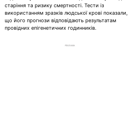
старіння та ризику смертності. Тести із
використанням зразків людської крові показали,
що його прогнози відповідають результатам
провідних епігенетичних годинників.
РЕКЛАМА