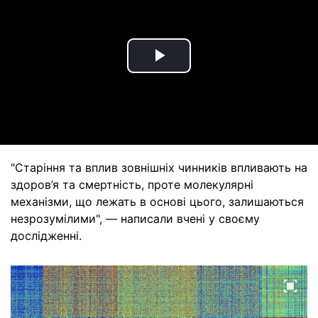
Play
Video
"Старіння та вплив зовнішніх чинників впливають на
здоров’я та смертність, проте молекулярні
механізми, що лежать в основі цього, залишаються
незрозумілими", — написали вчені у своєму
дослідженні.