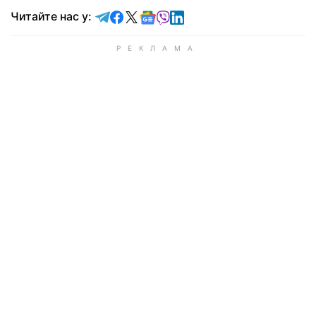
Читайте у Telegram
Читайте у Facebook
Читайте у X
Читайте у Google news
Читайте у Viber
Читайте у LinkedIn
Читайте нас у: