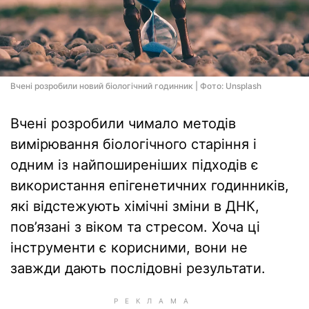
Вчені розробили новий біологічний годинник | Фото: Unsplash
Вчені розробили чимало методів
вимірювання біологічного старіння і
одним із найпоширеніших підходів є
використання епігенетичних годинників,
які відстежують хімічні зміни в ДНК,
пов’язані з віком та стресом. Хоча ці
інструменти є корисними, вони не
завжди дають послідовні результати.