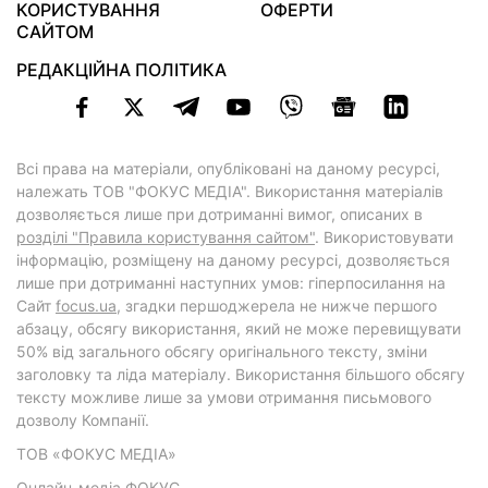
КОРИСТУВАННЯ
ОФЕРТИ
САЙТОМ
РЕДАКЦІЙНА ПОЛІТИКА
Всі права на матеріали, опубліковані на даному ресурсі,
належать ТОВ "ФОКУС МЕДІА". Використання матеріалів
дозволяється лише при дотриманні вимог, описаних в
розділі "Правила користування сайтом"
. Використовувати
інформацію, розміщену на даному ресурсі, дозволяється
лише при дотриманні наступних умов: гіперпосилання на
Cайт
focus.ua
, згадки першоджерела не нижче першого
абзацу, обсягу використання, який не може перевищувати
50% від загального обсягу оригінального тексту, зміни
заголовку та ліда матеріалу. Використання більшого обсягу
тексту можливе лише за умови отримання письмового
дозволу Компанії.
ТОВ «ФОКУС МЕДІА»
Онлайн-медіа ФОКУС