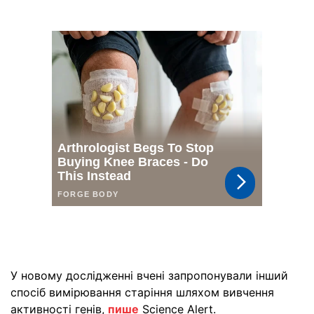
У новому дослідженні вчені запропонували інший
спосіб вимірювання старіння шляхом вивчення
активності генів,
пише
Science Alert.