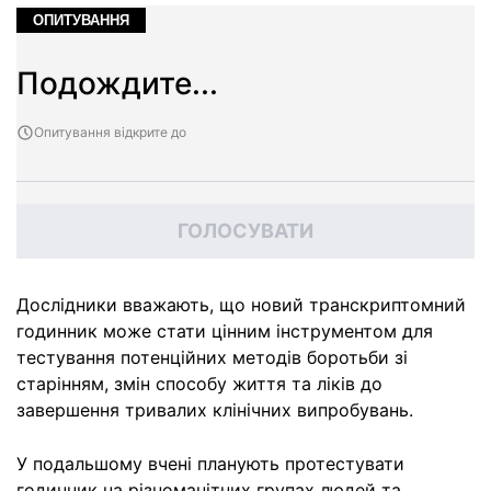
ОПИТУВАННЯ
Подождите...
Опитування відкрите до
ГОЛОСУВАТИ
Дослідники вважають, що новий транскриптомний
годинник може стати цінним інструментом для
тестування потенційних методів боротьби зі
старінням, змін способу життя та ліків до
завершення тривалих клінічних випробувань.
У подальшому вчені планують протестувати
годинник на різноманітних групах людей та