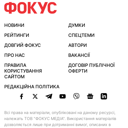
НОВИНИ
ДУМКИ
РЕЙТИНГИ
СПЕЦТЕМИ
ДОВГИЙ ФОКУС
АВТОРИ
ПРО НАС
ВАКАНСІЇ
ПРАВИЛА
ДОГОВІР ПУБЛІЧНОЇ
КОРИСТУВАННЯ
ОФЕРТИ
САЙТОМ
РЕДАКЦІЙНА ПОЛІТИКА
Всі права на матеріали, опубліковані на даному ресурсі,
належать ТОВ "ФОКУС МЕДІА". Використання матеріалів
дозволяється лише при дотриманні вимог, описаних в