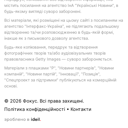
містить посилання на агентство ІнА "Українські Новини", в
будь-якому вигляді суворо заборонені.
Всі матеріали, які розміщені на цьому сайті з посиланням на
агентство "Інтерфакс-Україна", не підлягають подальшому
відтворенню та/чи розповсюдженню в будь-якій формі,
інакше як з письмового дозволу агентства.
Будь-яке копіювання, передрук та відтворення
фотографічних творів та/або аудіовізуальних творів
правовласника Getty Images — суворо забороняється.
Матеріали з плашками "Р", "Новини партнерів", "Новини
компаній", "Новини партій", "Інновації", "Позиція",
"Спецпроект за підтримки" публікуються на комерційній
основі.
© 2026 Фокус. Всі права захищені.
Політика конфіденційності
•
Контакти