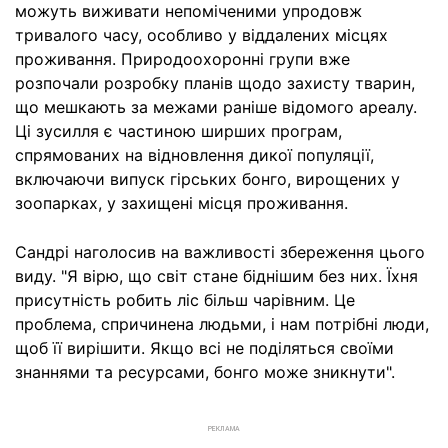
можуть виживати непоміченими упродовж
тривалого часу, особливо у віддалених місцях
проживання. Природоохоронні групи вже
розпочали розробку планів щодо захисту тварин,
що мешкають за межами раніше відомого ареалу.
Ці зусилля є частиною ширших програм,
спрямованих на відновлення дикої популяції,
включаючи випуск гірських бонго, вирощених у
зоопарках, у захищені місця проживання.
Сандрі наголосив на важливості збереження цього
виду. "Я вірю, що світ стане біднішим без них. Їхня
присутність робить ліс більш чарівним. Це
проблема, спричинена людьми, і нам потрібні люди,
щоб її вирішити. Якщо всі не поділяться своїми
знаннями та ресурсами, бонго може зникнути".
РЕКЛАМА