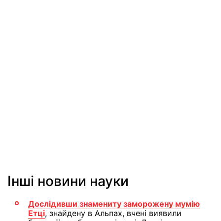
Інші новини науки
Дослідивши знамениту заморожену мумію
Етці
, знайдену в Альпах, вчені виявили