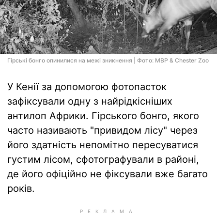
Гірські бонго опинилися на межі зникнення | Фото: MBP & Chester Zoo
У Кенії за допомогою фотопасток
зафіксували одну з найрідкісніших
антилоп Африки. Гірського бонго, якого
часто називають "привидом лісу" через
його здатність непомітно пересуватися
густим лісом, сфотографували в районі,
де його офіційно не фіксували вже багато
років.