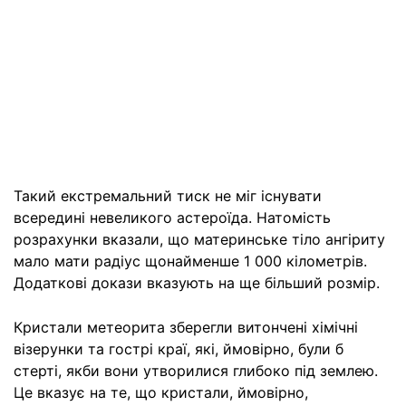
Такий екстремальний тиск не міг існувати
всередині невеликого астероїда. Натомість
розрахунки вказали, що материнське тіло ангіриту
мало мати радіус щонайменше 1 000 кілометрів.
Додаткові докази вказують на ще більший розмір.
Кристали метеорита зберегли витончені хімічні
візерунки та гострі краї, які, ймовірно, були б
стерті, якби вони утворилися глибоко під землею.
Це вказує на те, що кристали, ймовірно,