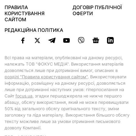
ПРАВИЛА
ДОГОВІР ПУБЛІЧНОЇ
КОРИСТУВАННЯ
ОФЕРТИ
САЙТОМ
РЕДАКЦІЙНА ПОЛІТИКА
Всі права на матеріали, опубліковані на даному ресурсі,
належать ТОВ "ФОКУС МЕДІА". Використання матеріалів
дозволяється лише при дотриманні вимог, описаних в
розділі "Правила користування сайтом"
. Використовувати
інформацію, розміщену на даному ресурсі, дозволяється
лише при дотриманні наступних умов: гіперпосилання на
Cайт
focus.ua
, згадки першоджерела не нижче першого
абзацу, обсягу використання, який не може перевищувати
50% від загального обсягу оригінального тексту, зміни
заголовку та ліда матеріалу. Використання більшого обсягу
тексту можливе лише за умови отримання письмового
дозволу Компанії.