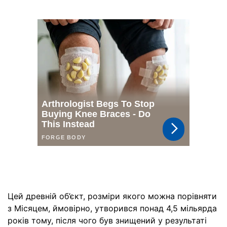
Цей древній об’єкт, розміри якого можна порівняти
з Місяцем, ймовірно, утворився понад 4,5 мільярда
років тому, після чого був знищений у результаті