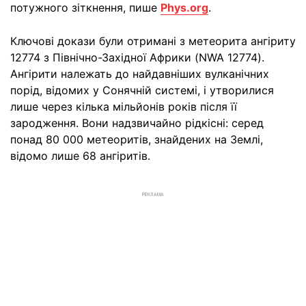
потужного зіткнення, пише
Phys.org
.
Ключові докази були отримані з метеорита ангіриту
12774 з Північно-Західної Африки (NWA 12774).
Ангірити належать до найдавніших вулканічних
порід, відомих у Сонячній системі, і утворилися
лише через кілька мільйонів років після її
зародження. Вони надзвичайно рідкісні: серед
понад 80 000 метеоритів, знайдених на Землі,
відомо лише 68 ангіритів.
РЕКЛАМА