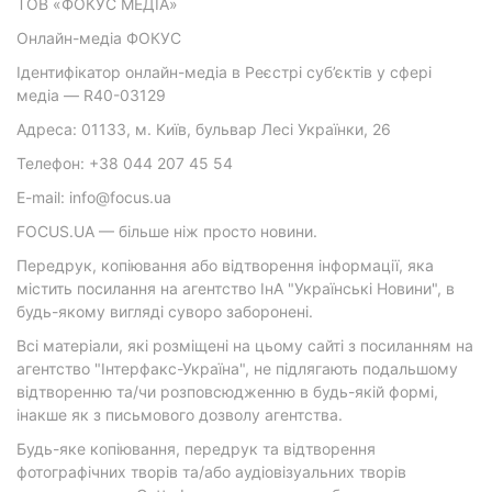
ТОВ «ФОКУС МЕДІА»
Онлайн-медіа ФОКУС
Ідентифікатор онлайн-медіа в Реєстрі суб’єктів у сфері
медіа — R40-03129
Адреса: 01133, м. Київ, бульвар Лесі Українки, 26
Телефон: +38 044 207 45 54
E-mail: info@focus.ua
FOCUS.UA — більше ніж просто новини.
Передрук, копіювання або відтворення інформації, яка
містить посилання на агентство ІнА "Українські Новини", в
будь-якому вигляді суворо заборонені.
Всі матеріали, які розміщені на цьому сайті з посиланням на
агентство "Інтерфакс-Україна", не підлягають подальшому
відтворенню та/чи розповсюдженню в будь-якій формі,
інакше як з письмового дозволу агентства.
Будь-яке копіювання, передрук та відтворення
фотографічних творів та/або аудіовізуальних творів