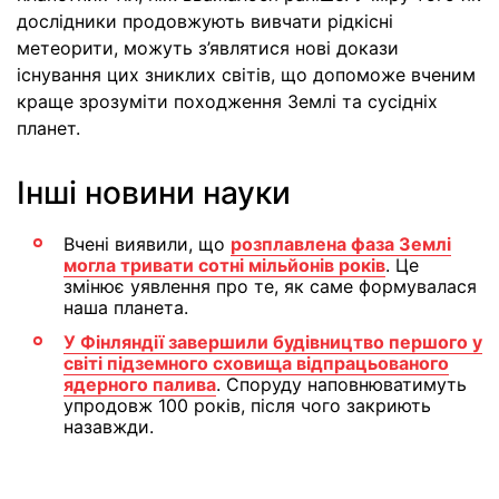
дослідники продовжують вивчати рідкісні
метеорити, можуть з’являтися нові докази
існування цих зниклих світів, що допоможе вченим
краще зрозуміти походження Землі та сусідніх
планет.
Інші новини науки
Вчені виявили, що
розплавлена фаза Землі
могла тривати сотні мільйонів років
. Це
змінює уявлення про те, як саме формувалася
наша планета.
У Фінляндії завершили будівництво першого у
світі підземного сховища відпрацьованого
ядерного палива
. Споруду наповнюватимуть
упродовж 100 років, після чого закриють
назавжди.