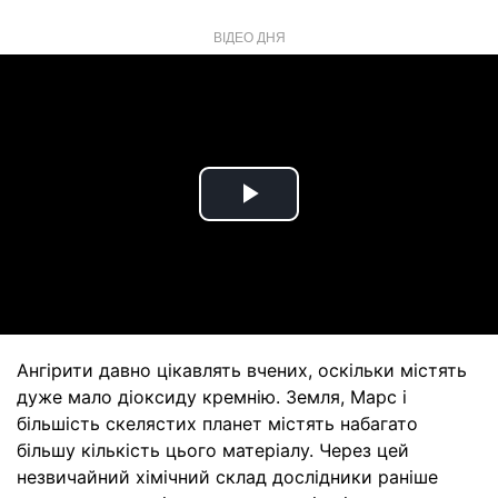
ВІДЕО ДНЯ
Play
Video
Ангірити давно цікавлять вчених, оскільки містять
дуже мало діоксиду кремнію. Земля, Марс і
більшість скелястих планет містять набагато
більшу кількість цього матеріалу. Через цей
незвичайний хімічний склад дослідники раніше