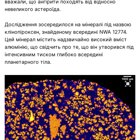
вважали, що ангірити походять від відносно
невеликого астероїда.
Дослідження зосередилося на мінералі під назвою
клінопіроксен, знайденому всередині NWA 12774.
Цей мінерал містить надзвичайно високий вміст
алюмінію, що свідчить про те, що він утворився під
інтенсивним тиском глибоко всередині
планетарного тіла.