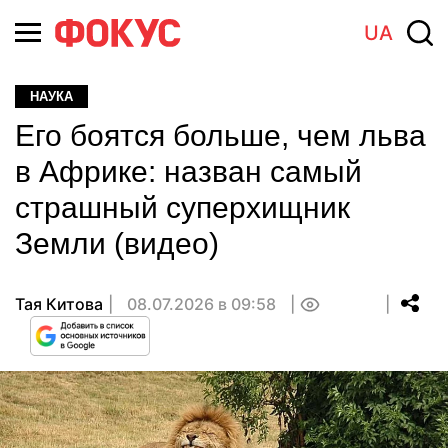
UA
НАУКА
Его боятся больше, чем льва
в Африке: назван самый
страшный суперхищник
Земли (видео)
Тая Китова
08.07.2026 в 09:58
0