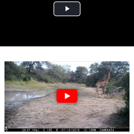
Play
Video