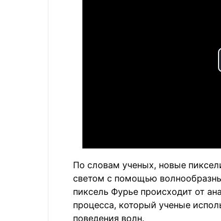
По словам ученых, новые пиксел
светом с помощью волнообразны
пиксель Фурье происходит от ан
процесса, который ученые испол
поведения волн.