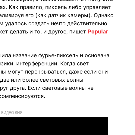
х. Как правило, пиксель либо управляет
ализируя его (как датчик камеры). Однако
м удалось создать нечто действительно
ет делать и то, и другое, пишет
Popular
чила название фурье-пиксель и основана
зики: интерференции. Когда свет
ны могут перекрываться, даже если они
 две или более световых волны
руг друга. Если световые волны не
 компенсируются.
ВИДЕО ДНЯ