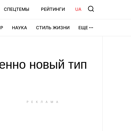
СПЕЦТЕМЫ
РЕЙТИНГИ
UA
Р
НАУКА
СТИЛЬ ЖИЗНИ
ЕЩЕ
УРА
ВИДЕОИГРЫ
СПОРТ
енно новый тип