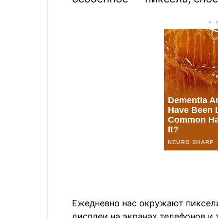
Ежедневно нас окружают пиксел
дисплеи на экранах телефонов и 