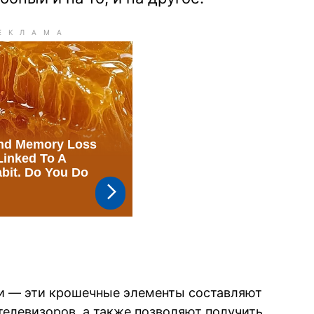
и — эти крошечные элементы составляют
телевизоров, а также позволяют получить