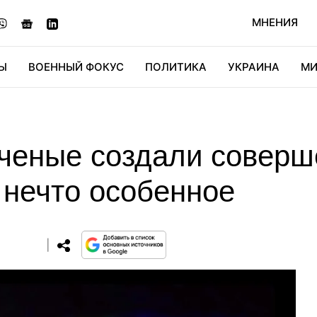
МНЕНИЯ
Ы
ВОЕННЫЙ ФОКУС
ПОЛИТИКА
УКРАИНА
МИ
ОНОМИКА
ДИДЖИТАЛ
АВТО
МИРФАН
КУЛЬТ
ченые создали соверш
 нечто особенное
0