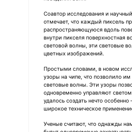
Соавтор исследования и научный
отмечает, что каждый пиксель пр
распространяющуюся вдоль повер
внутри пикселя поверхностная во
световой волны, эти световые в
цветных изображений.
Простыми словами, в новом исс
узоры на чипе, что позволило им
световые волны. Эти узоры позв
одновременно управляют светом 
удалось создать нечто особенно
широкое техническое применени
Ученые считают, что однажды нам
будут одновременно захватывать