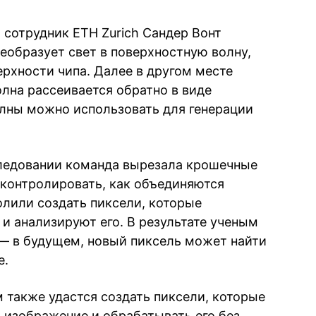
 сотрудник ETH Zurich Сандер Вонт
еобразует свет в поверхностную волну,
хности чипа. Далее в другом месте
лна рассеивается обратно в виде
олны можно использовать для генерации
ледовании команда вырезала крошечные
 контролировать, как объединяются
олили создать пиксели, которые
и анализируют его. В результате ученым
 — в будущем, новый пиксель может найти
е.
 также удастся создать пиксели, которые
 изображение и обрабатывать его без