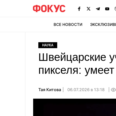
ВСЕ НОВОСТИ
ЭКСКЛЮЗИВ
ЭК
НАУКА
Швейцарские у
пикселя: умеет
Тая Китова
06.07.2026 в 13:18