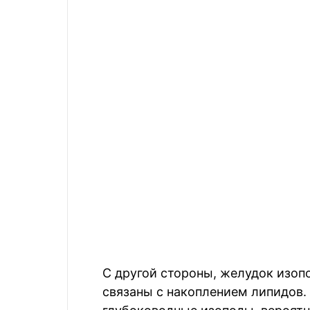
С другой стороны, желудок изоп
связаны с накоплением липидов. В