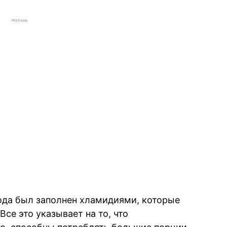
РЕКЛАМА
ода был заполнен хламидиями, которые
се это указывает на то, что