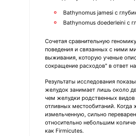
Bathynomus jamesi с глуби
Bathynomus doederleini с 
Сочетая сравнительную геномику
поведения и связанных с ними м
выживания, которую ученые опис
сокращение расходов" в ответ н
Результаты исследования показы
желудок занимает лишь около дву
чем желудки родственных видов
отливных местообитаний. Когда 
измельченную, сильно переварен
относительно небольшим количе
как Firmicutes.