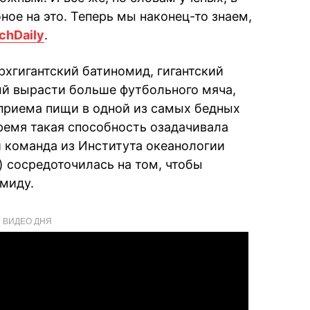
ное на это. Теперь мы наконец-то знаем,
chDaily
.
рхгигантский батиномид, гигантский
ый вырасти больше футбольного мяча,
приема пищи в одной из самых бедных
время такая способность озадачивала
и команда из Института океанологии
) сосредоточилась на том, чтобы
омиду.
ВИДЕО ДНЯ