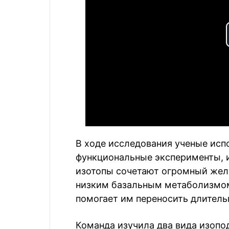
В ходе исследования ученые исп
функциональные эксперименты, 
изотопы сочетают огромный жел
низким базальным метаболизмом.
помогает им переносить длитель
Команда изучила два вида изопо