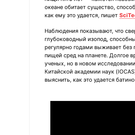
океане обитает существо, способ
как ему это удается, пишет
SciTe
Наблюдения показывают, что све
глубоководный изопод, способн
регулярно годами выживает без 
пищей сред на планете. Долгое 
ученых, но в новом исследовани
Китайской академии наук (IOCAS
выяснить, как это удается батин