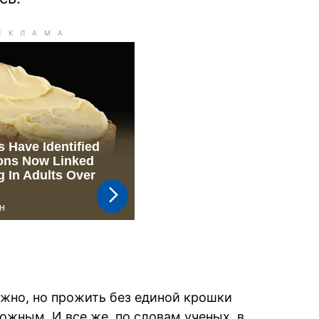
жно, но прожить без единой крошки
ожным. И все же, по словам ученых, в