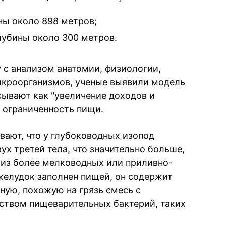
ны около 898 метров;
глубины около 300 метров.
 с анализом анатомии, физиологии,
икроорганизмов, ученые выявили модель
ывают как "увеличение доходов и
а ограниченность пищи.
вают, что у глубоководных изопод
х третей тела, что значительно больше,
 из более мелководных или приливно-
желудок заполнен пищей, он содержит
ную, похожую на грязь смесь с
ством пищеварительных бактерий, таких