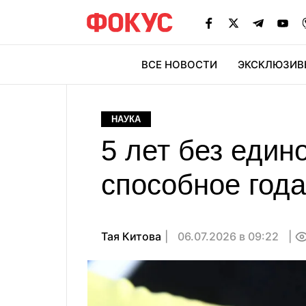
ВСЕ НОВОСТИ
ЭКСКЛЮЗИВ
ЭК
НАУКА
5 лет без един
способное год
Тая Китова
06.07.2026 в 09:22