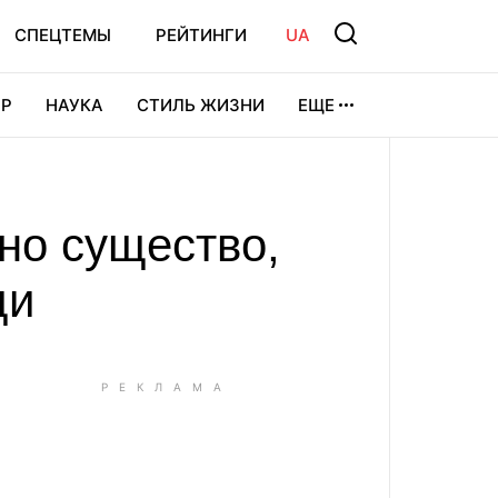
СПЕЦТЕМЫ
РЕЙТИНГИ
UA
Р
НАУКА
СТИЛЬ ЖИЗНИ
ЕЩЕ
УРА
ВИДЕОИГРЫ
СПОРТ
ано существо,
щи