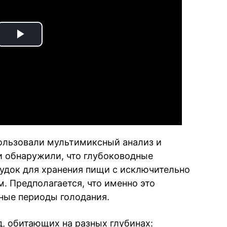
Play
Video
ользовали мультимиксный анализ и
и обнаружили, что глубоководные
удок для хранения пищи с исключительно
 Предполагается, что именно это
ные периоды голодания.
д, обитающих на разных глубинах: