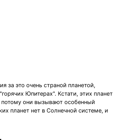
 за это очень страной планетой,
"горячих Юпитерах". Кстати, этих планет
 а потому они вызывают особенный
ких планет нет в Солнечной системе, и