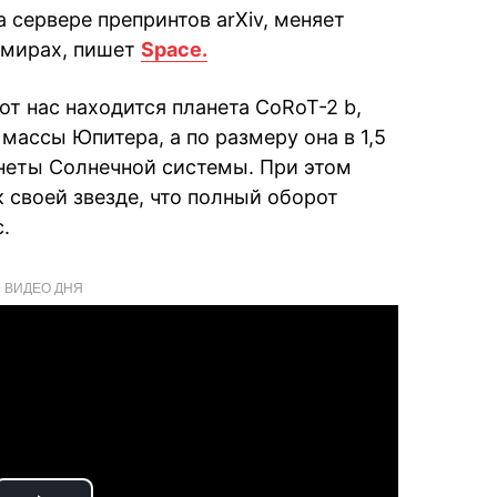
 сервере препринтов arXiv, меняет
 мирах, пишет
Space.
от нас находится планета CoRoT-2 b,
 массы Юпитера, а по размеру она в 1,5
неты Солнечной системы. При этом
к своей звезде, что полный оборот
.
ВИДЕО ДНЯ