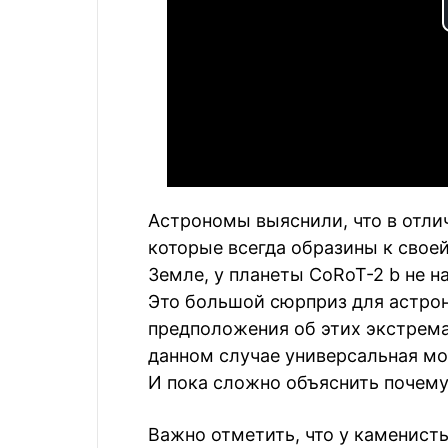
Астрономы выяснили, что в отли
которые всегда образины к своей
Земле, у планеты CoRoT-2 b не 
Это большой сюрприз для астрон
предположения об этих экстремал
данном случае универсальная мод
И пока сложно объяснить почему
Важно отметить, что у каменист