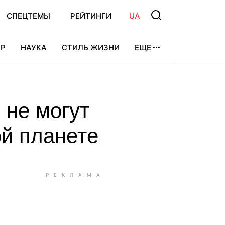
СПЕЦТЕМЫ
РЕЙТИНГИ
UA
Р
НАУКА
СТИЛЬ ЖИЗНИ
ЕЩЕ
УРА
ВИДЕОИГРЫ
СПОРТ
 не могут
ой планете