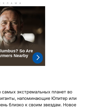
з самых экстремальных планет во
 гиганты, напоминающие Юпитер или
ень близко к своим звездам. Новое