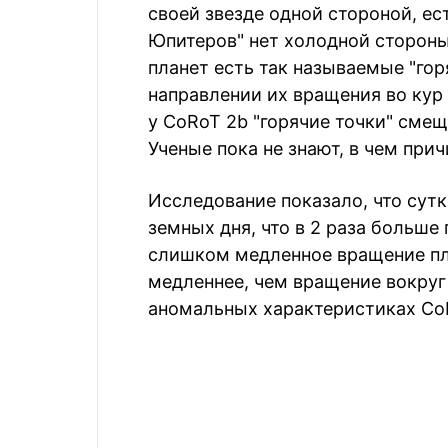
своей звезде одной стороной, ест
Юпитеров" нет холодной стороны
планет есть так называемые "гор
направлении их вращения во кур 
у CoRoT 2b "горячие точки" сме
Ученые пока не знают, в чем при
Исследование показало, что сутк
земных дня, что в 2 раза больш
слишком медленное вращение пла
медленнее, чем вращение вокруг
аномальных характеристиках Co