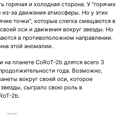
ь горячая и холодная сторона. У "горячих
 из-за движения атмосферы. Но у этих
ячие точки", которые слегка смещаются в
своей оси и движения вокруг звезды. Но
щаются в противоположном направлении.
чина этой аномалии.
и на планете CoRoT-2b длятся всего 3
е продолжительности года. Возможно,
неты вокруг своей оси, которое
 звезды, сыграло свою роль в
RoT-2b.
РЕКЛАМА