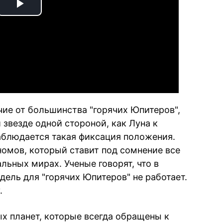
Play
Video
чие от большинства "горячих Юпитеров",
 звезде одной стороной, как Луна к
наблюдается такая фиксация положения.
омов, который ставит под сомнение все
ьных мирах. Ученые говорят, что в
ель для "горячих Юпитеров" не работает.
.
ых планет, которые всегда обращены к