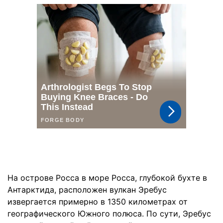
На острове Росса в море Росса, глубокой бухте в
Антарктида, расположен вулкан Эребус
извергается примерно в 1350 километрах от
географического Южного полюса. По сути, Эребус