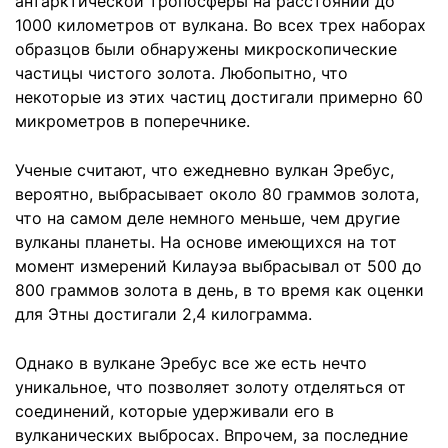
антарктической тропосферы на расстоянии до
1000 километров от вулкана. Во всех трех наборах
образцов были обнаружены микроскопические
частицы чистого золота. Любопытно, что
некоторые из этих частиц достигали примерно 60
микрометров в поперечнике.
Ученые считают, что ежедневно вулкан Эребус,
вероятно, выбрасывает около 80 граммов золота,
что на самом деле немного меньше, чем другие
вулканы планеты. На основе имеющихся на тот
момент измерений Килауэа выбрасывал от 500 до
800 граммов золота в день, в то время как оценки
для Этны достигали 2,4 килограмма.
Однако в вулкане Эребус все же есть нечто
уникальное, что позволяет золоту отделяться от
соединений, которые удерживали его в
вулканических выбросах. Впрочем, за последние