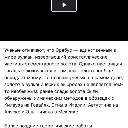
Play
Video
Ученые отмечают, что Эребус — единственный в
мире вулкан, извергающий кристаллические
частицы элементарного золота. Однако настоящая
загадка заключается в том, как золото вообще
покидает магму. По словам ученых, на самом деое,
золото в вулканических выбросах не является чем-
то необычным: ранее следы золота были
обнаружены химическим методов в образцах с
Килауэа на Гавайях, Этны в Италии, Августина на
Аляске и Эль-Чичона в Мексике.
Более поздние теоретические работы