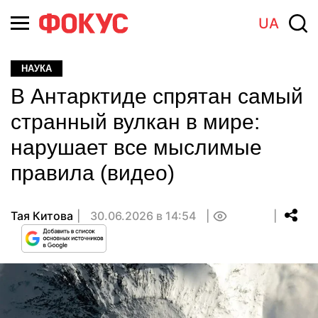
UA
НАУКА
В Антарктиде спрятан самый
странный вулкан в мире:
нарушает все мыслимые
правила (видео)
Тая Китова
30.06.2026 в 14:54
0