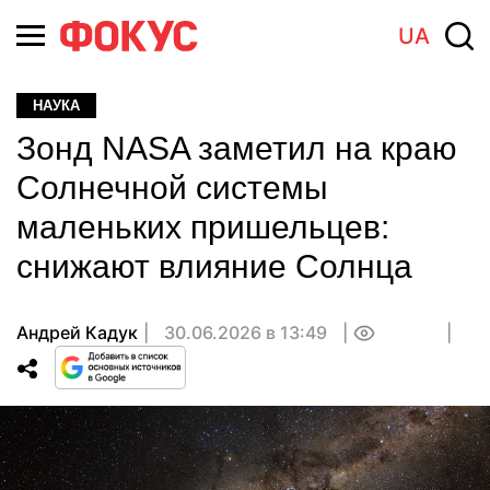
UA
НАУКА
Зонд NASA заметил на краю
Солнечной системы
маленьких пришельцев:
снижают влияние Солнца
Андрей Кадук
30.06.2026 в 13:49
0