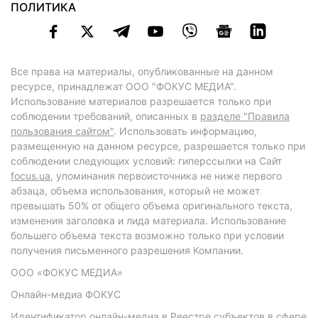
ПОЛИТИКА
Все права на материалы, опубликованные на данном
ресурсе, принадлежат ООО "ФОКУС МЕДИА".
Использование материалов разрешается только при
соблюдении требований, описанных в
разделе "Правила
пользования сайтом"
. Использовать информацию,
размещенную на данном ресурсе, разрешается только при
соблюдении следующих условий: гиперссылки на Сайт
focus.ua
, упоминания первоисточника не ниже первого
абзаца, объема использования, который не может
превышать 50% от общего объема оригинального текста,
изменения заголовка и лида материала. Использование
большего объема текста возможно только при условии
получения письменного разрешения Компании.
ООО «ФОКУС МЕДИА»
Онлайн-медиа ФОКУС
Идентификатор онлайн-медиа в Реестре субъектов в сфере