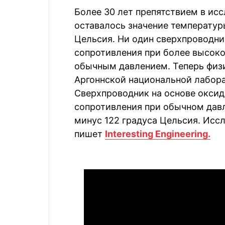
Более 30 лет препятствием в ис
оставалось значение температур
Цельсия. Ни один сверхпроводни
сопротивления при более высоко
обычным давлением. Теперь физи
Аргоннской национальной лабора
Сверхпроводник на основе оксид
сопротивления при обычном давл
минус 122 градуса Цельсия. Исс
пишет
Interesting Engineering.