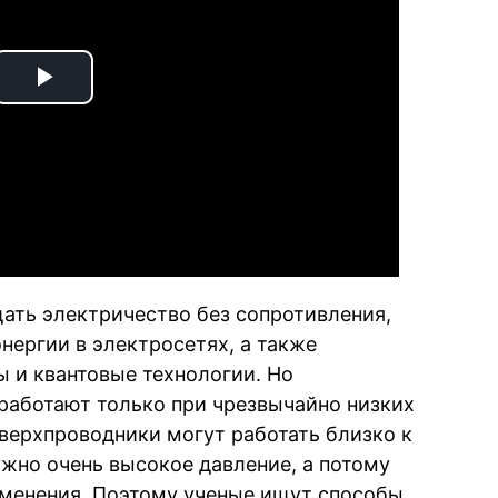
Play
Video
ать электричество без сопротивления,
энергии в электросетях, а также
 и квантовые технологии. Но
работают только при чрезвычайно низких
верхпроводники могут работать близко к
ужно очень высокое давление, а потому
именения. Поэтому ученые ищут способы