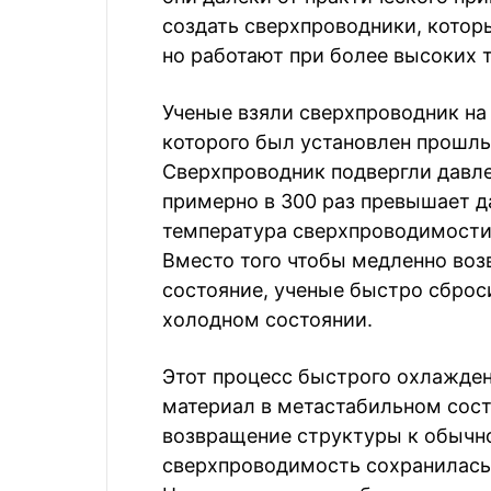
создать сверхпроводники, котор
но работают при более высоких 
Ученые взяли сверхпроводник на
которого был установлен прошлы
Сверхпроводник подвергли давлен
примерно в 300 раз превышает да
температура сверхпроводимости
Вместо того чтобы медленно воз
состояние, ученые быстро сброс
холодном состоянии.
Этот процесс быстрого охлажде
материал в метастабильном сост
возвращение структуры к обычно
сверхпроводимость сохранилась 