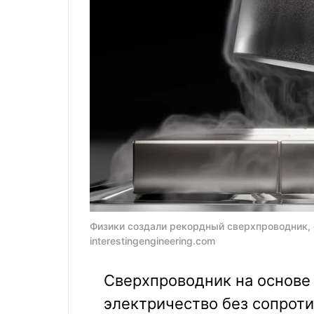
Физики создали рекордный сверхпроводник, е
interestingengineering.com
Сверхпроводник на основе
электричество без сопрот