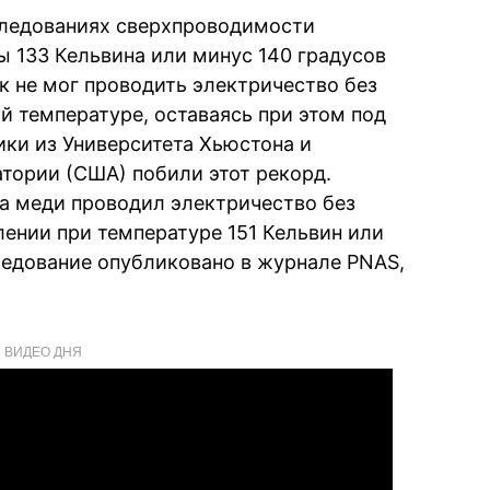
следованиях сверхпроводимости
ы 133 Кельвина или минус 140 градусов
к не мог проводить электричество без
й температуре, оставаясь при этом под
ки из Университета Хьюстона и
тории (США) побили этот рекорд.
а меди проводил электричество без
ении при температуре 151 Кельвин или
ледование опубликовано в журнале PNAS,
ВИДЕО ДНЯ