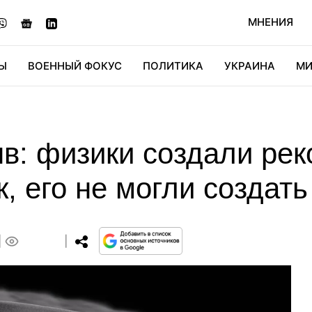
МНЕНИЯ
Ы
ВОЕННЫЙ ФОКУС
ПОЛИТИКА
УКРАИНА
МИ
ОНОМИКА
ДИДЖИТАЛ
АВТО
МИРФАН
КУЛЬТ
в: физики создали ре
, его не могли создать
0