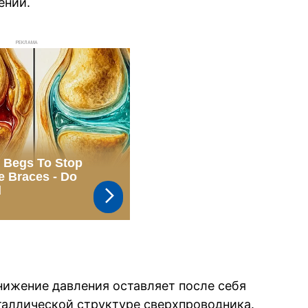
ении.
РЕКЛАМА
нижение давления оставляет после себя
аллической структуре сверхпроводника.