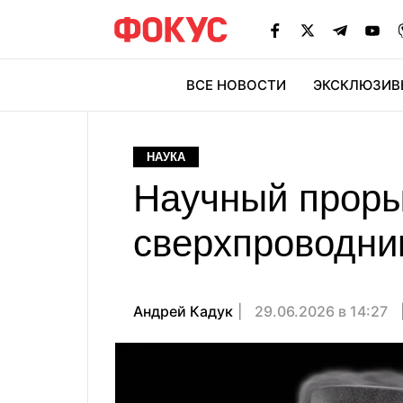
ВСЕ НОВОСТИ
ЭКСКЛЮЗИВ
ЭК
НАУКА
Научный проры
сверхпроводник
Андрей Кадук
29.06.2026 в 14:27