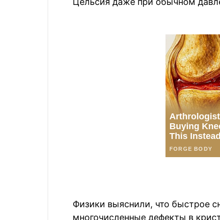
Цельсия даже при обычном давл
Физики выяснили, что быстрое с
многочисленные дефекты в крист