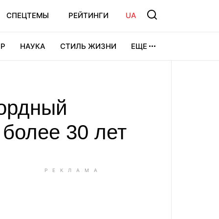
СПЕЦТЕМЫ
РЕЙТИНГИ
UA
Р
НАУКА
СТИЛЬ ЖИЗНИ
ЕЩЕ
УРА
ВИДЕОИГРЫ
СПОРТ
кордный
 более 30 лет