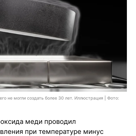
го не могли создать более 30 лет. Иллюстрация | Фото:
 оксида меди проводил
ивления при температуре минус