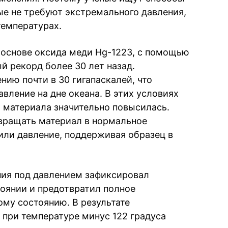
ые не требуют экстремального давления,
температурах.
 основе оксида меди Hg-1223, с помощью
й рекорд более 30 лет назад.
ию почти в 30 гигапаскалей, что
вление на дне океана. В этих условиях
 материала значительно повысилась.
вращать материал в нормальное
или давление, поддерживая образец в
ния под давлением зафиксировал
оянии и предотвратил полное
му состоянию. В результате
при температуре минус 122 градуса