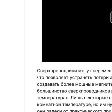
Сверхпроводники могут перемещ
что позволяет устранять потери 
создавать более мощные магниты
большинство сверхпроводников 
температурах. Лишь некоторые с
комнатной температуре, но им н
они далеки от практического пр