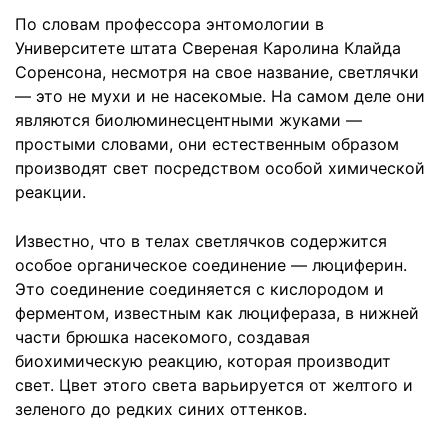
По словам профессора энтомологии в
Университете штата Свереная Каролина Клайда
Соренсона, несмотря на свое название, светлячки
— это не мухи и не насекомые. На самом деле они
являются биолюминесцентными жуками —
простыми словами, они естественным образом
производят свет посредством особой химической
реакции.
Известно, что в телах светлячков содержится
особое органическое соединение — люциферин.
Это соединение соединяется с кислородом и
ферментом, известным как люцифераза, в нижней
части брюшка насекомого, создавая
биохимическую реакцию, которая производит
свет. Цвет этого света варьируется от желтого и
зеленого до редких синих оттенков.