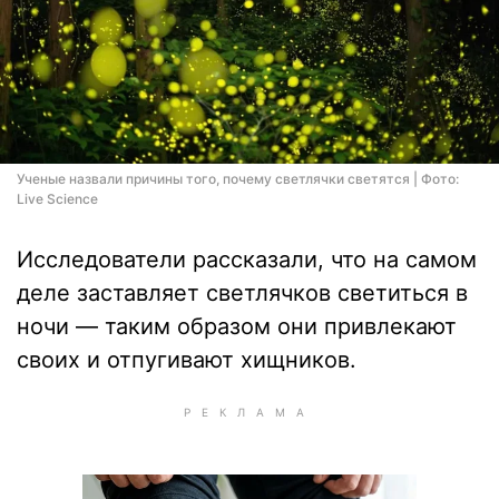
Ученые назвали причины того, почему светлячки светятся | Фото:
Live Science
Исследователи рассказали, что на самом
деле заставляет светлячков светиться в
ночи — таким образом они привлекают
своих и отпугивают хищников.