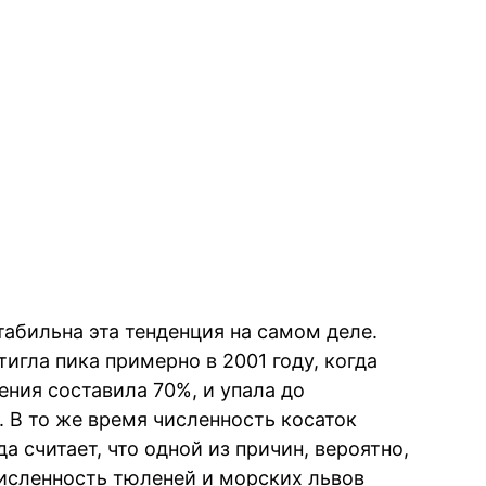
абильна эта тенденция на самом деле.
гла пика примерно в 2001 году, когда
ения составила 70%, и упала до
 В то же время численность косаток
а считает, что одной из причин, вероятно,
численность тюленей и морских львов