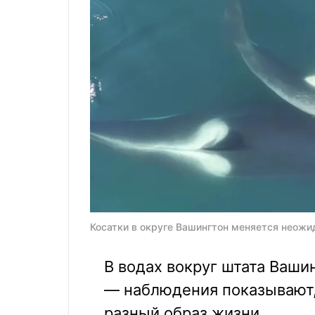
Косатки в округе Вашингтон меняется неожид
В водах вокруг штата Ваши
— наблюдения показывают,
разный образ жизни.