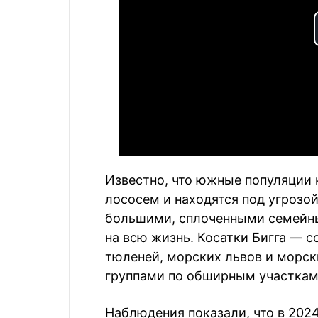
Известно, что южные популяции 
лососем и находятся под угрозо
большими, сплоченными семейны
на всю жизнь. Косатки Бигга — с
тюленей, морских львов и морс
группами по обширным участкам
Наблюдения показали, что в 202