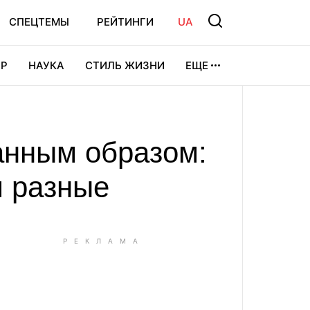
СПЕЦТЕМЫ
РЕЙТИНГИ
UA
Р
НАУКА
СТИЛЬ ЖИЗНИ
ЕЩЕ
УРА
ВИДЕОИГРЫ
СПОРТ
анным образом:
м разные