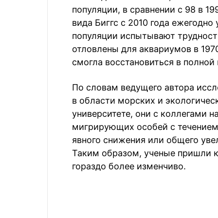
популяции, в сравнении с 98 в 19
вида Биггс с 2010 года ежегодн
популяции испытывают трудности
отловлены для аквариумов в 1970
смогла восстановиться в полной 
По словам ведущего автора иссл
в области морских и экологичес
университете, они с коллегами 
мигрирующих особей с течением
явного снижения или общего уве
Таким образом, ученые пришли к 
гораздо более изменчиво.