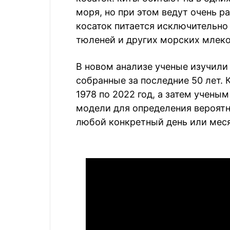
моря, но при этом ведут очень р
косаток питается исключительно 
тюленей и других морских млек
В новом анализе ученые изучили 
собранные за последние 50 лет. 
1978 по 2022 год, а затем учены
модели для определения вероятн
любой конкретный день или меся