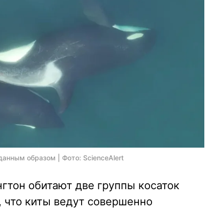
анным образом | Фото: ScienceAlert
нгтон обитают две группы косаток
 что киты ведут совершенно