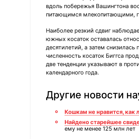
вдоль побережья Вашингтона вос
питающимся млекопитающими, г
Наиболее резкий сдвиг наблюдае
южных косаток оставалась относ
десятилетий, а затем снизилась 
численность косаток Биггса прод
две тенденции указывают в прот
календарного года.
Другие новости на
Кошкам не нравится, как 
Найдено старейшее свиде
ему не менее 125 млн лет