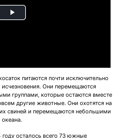
Play
Video
косаток питаются почти исключительно
й исчезновения. Они перемещаются
ми группами, которые остаются вместе
овсем другие животные. Они охотятся на
ких свиней и перемещаются небольшими
 океана.
4 году осталось всего 73 южные