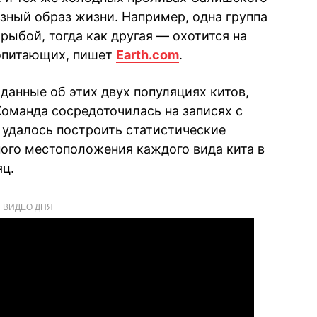
азный образ жизни. Например, одна группа
рыбой, тогда как другая — охотится на
опитающих, пишет
Earth.com
.
данные об этих двух популяциях китов,
Команда сосредоточилась на записях с
м удалось построить статистические
ого местоположения каждого вида кита в
ц.
ВИДЕО ДНЯ