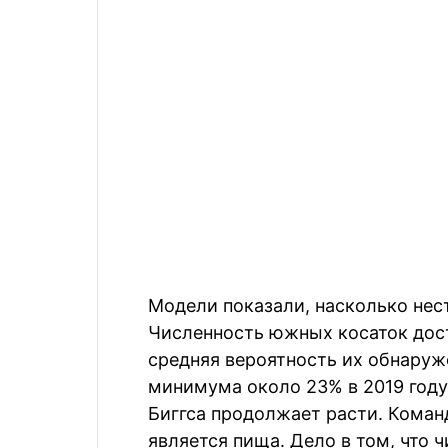
Модели показали, насколько нест
Численность южных косаток дости
средняя вероятность их обнаруж
минимума около 23% в 2019 году.
Биггса продолжает расти. Команд
является пища. Дело в том, что 