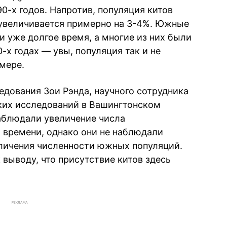
90-х годов. Напротив, популяция китов
о увеличивается примерно на 3-4%. Южные
 уже долгое время, а многие из них были
-х годах — увы, популяция так и не
мере.
едования Зои Рэнда, научного сотрудника
ких исследований в Вашингтонском
наблюдали увеличение числа
 времени, однако они не наблюдали
личения численности южных популяций.
выводу, что присутствие китов здесь
РЕКЛАМА