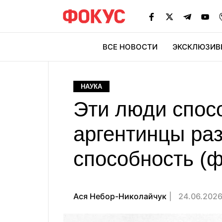
ВСЕ НОВОСТИ
ЭКСКЛЮЗИВ
ЭК
НАУКА
Эти люди спос
аргентинцы ра
способность (ф
Ася Небор-Николайчук
24.06.2026