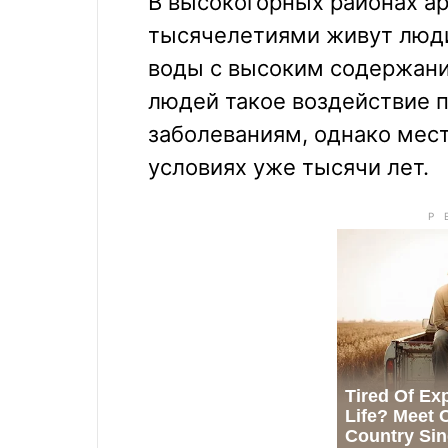
В высокогорных районах а
тысячелетиями живут люд
воды с высоким содержан
людей такое воздействие 
заболеваниям, однако мес
условиях уже тысячи лет.