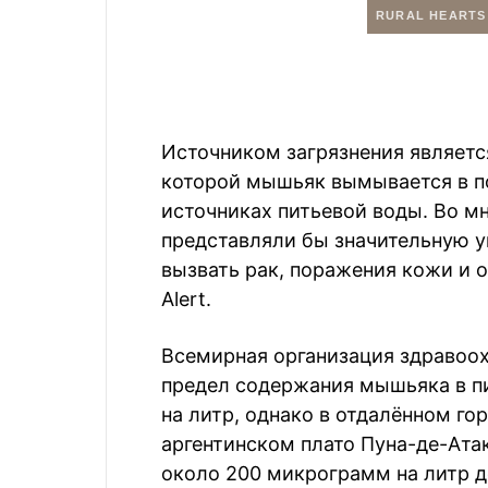
Источником загрязнения являетс
которой мышьяк вымывается в п
источниках питьевой воды. Во м
представляли бы значительную у
вызвать рак, поражения кожи и 
Alert.
Всемирная организация здравоо
предел содержания мышьяка в пи
на литр, однако в отдалённом го
аргентинском плато Пуна-де-Ата
около 200 микрограмм на литр до