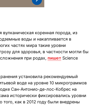
я вулканическая коренная порода, из
одземные воды и накапливается в
ногих частях мира такие уровни
грозу для здоровья, в частности могли бы
осложнения при родах,
пишет
Science
хранения установила рекомендуемый
тьевой воде на уровне 10 микрограммов
родке Сан-Антонио-де-лос-Кобрес на
кама исторически фиксировались уровни
 того, как в 2012 году были внедрены