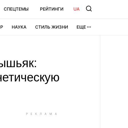
СПЕЦТЕМЫ
РЕЙТИНГИ
UA
Р
НАУКА
СТИЛЬ ЖИЗНИ
ЕЩЕ
УРА
ВИДЕОИГРЫ
СПОРТ
ышьяк:
нетическую