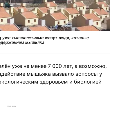
д уже тысячелетиями живут люди, которые
содержанием мышьяка
елён уже не менее 7 000 лет, а возможно,
воздействие мышьяка вызвало вопросы у
экологическим здоровьем и биологией
РЕКЛАМА