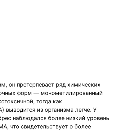
зм, он претерпевает ряд химических
точных форм — монометилированный
токсичной, тогда как
 выводится из организма легче. У
брес наблюдался более низкий уровень
A, что свидетельствует о более