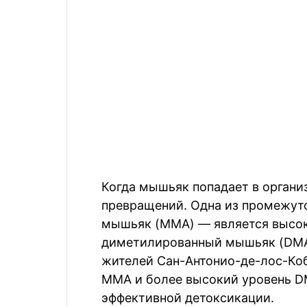
Когда мышьяк попадает в органи
превращений. Одна из промежу
мышьяк (MMA) — является высоко
диметилированный мышьяк (DMA)
жителей Сан-Антонио-де-лос-Ко
MMA и более высокий уровень DM
эффективной детоксикации.