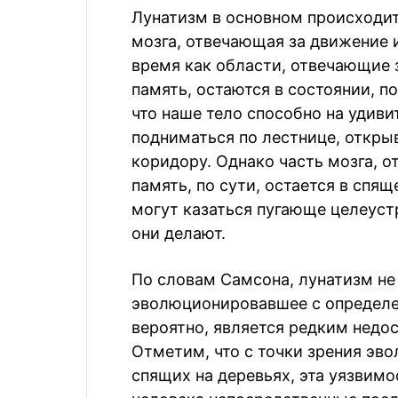
Лунатизм в основном происходит
мозга, отвечающая за движение и
время как области, отвечающие 
память, остаются в состоянии, по
что наше тело способно на удив
подниматься по лестнице, откры
коридору. Однако часть мозга, о
память, по сути, остается в спя
могут казаться пугающе целеуст
они делают.
По словам Самсона, лунатизм не
эволюционировавшее с определен
вероятно, является редким недос
Отметим, что с точки зрения эв
спящих на деревьях, эта уязвим