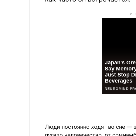
Люди постоянно ходят во сне — 
пугало человечество, от сомнам