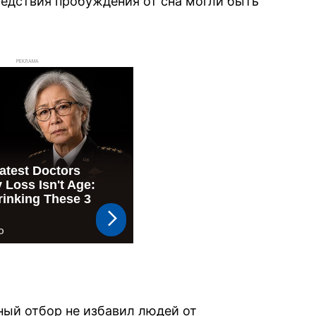
едствия пробуждения от сна могли быть
РЕКЛАМА
ный отбор не избавил людей от