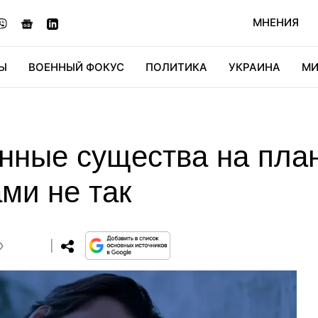
МНЕНИЯ
Ы
ВОЕННЫЙ ФОКУС
ПОЛИТИКА
УКРАИНА
МИ
ОНОМИКА
ДИДЖИТАЛ
АВТО
МИРФАН
КУЛЬТ
ные существа на план
ами не так
0