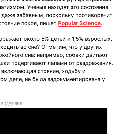
натизмом. Ученые находят это состояние
 даже забавным, поскольку противоречит
стояние покоя, пишет
Popular Science
.
оражает около 5% детей и 1,5% взрослых.
ходить во сне? Отметим, что у других
окойного сна: например, собаки двигают
кошки подергивают лапами от раздражения.
 включающая стояние, ходьбу и
мом деле, не была задокументирована у
ВИДЕО ДНЯ