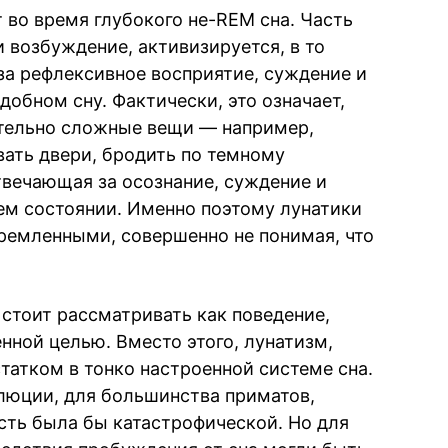
 во время глубокого не-REM сна. Часть
 возбуждение, активизируется, в то
за рефлексивное восприятие, суждение и
добном сну. Фактически, это означает,
ительно сложные вещи — например,
вать двери, бродить по темному
твечающая за осознание, суждение и
щем состоянии. Именно поэтому лунатики
ремленными, совершенно не понимая, что
 стоит рассматривать как поведение,
ной целью. Вместо этого, лунатизм,
татком в тонко настроенной системе сна.
олюции, для большинства приматов,
ость была бы катастрофической. Но для