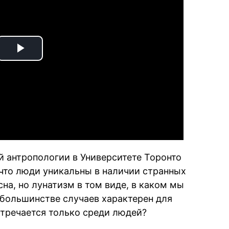
Play
Video
 антропологии в Университете Торонто
что люди уникальны в наличии странных
на, но лунатизм в том виде, в каком мы
большинстве случаев характерен для
стречается только среди людей?