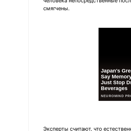
человека непосредственные посл
смягчены.
Эксперты считают, что естествен