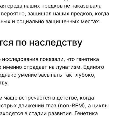
я среда наших предков не наказывала
, вероятно, защищал наших предков, когда
асных и социально защищенных местах.
тся по наследству
исследования показали, что генетика
о именно страдает на лунатизм. Единого
 однако умение засыпать так глубоко,
тву.
 чаще встречается в детстве, когда
ыстрых движений глаз (non-REM), а циклы
аходятся в стадии развития. Генетика