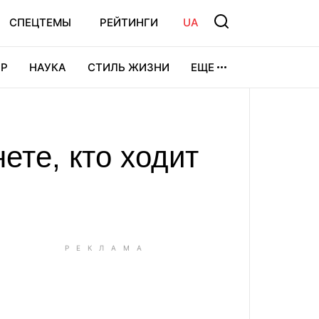
СПЕЦТЕМЫ
РЕЙТИНГИ
UA
Р
НАУКА
СТИЛЬ ЖИЗНИ
ЕЩЕ
УРА
ВИДЕОИГРЫ
СПОРТ
ете, кто ходит