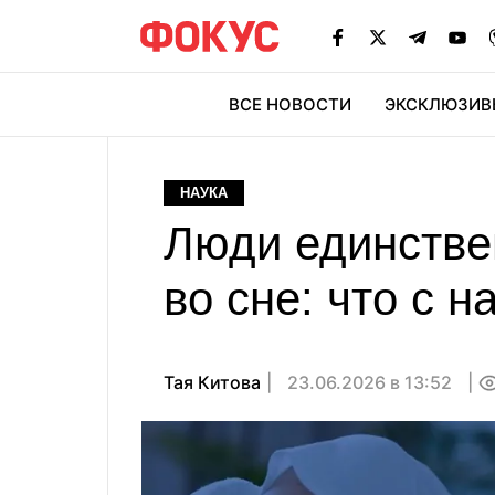
ВСЕ НОВОСТИ
ЭКСКЛЮЗИВ
ЭК
НАУКА
Люди единствен
во сне: что с н
Тая Китова
23.06.2026 в 13:52