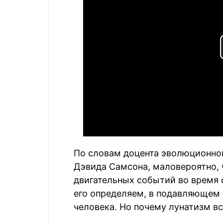
По словам доцента эволюционной
Дэвида Самсона, маловероятно, 
двигательных событий во время с
его определяем, в подавляющем 
человека. Но почему лунатизм в