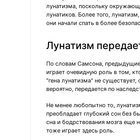
лунатизма, поскольку окружающа
лунатиков. Более того, лунатизм
они начали спать в более безоп
Лунатизм передае
По словам Самсона, предыдущие 
играет очевидную роль в том, кт
"гена лунатизма" не существует,
вероятно, передается по наследс
Не менее любопытно то, лунатизм
преобладает глубокий сон без б
сна и бодрствования мозга еще н
тоже играет здесь роль.