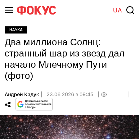
UA
НАУКА
Два миллиона Солнц:
странный шар из звезд дал
начало Млечному Пути
(фото)
Андрей Кадук
23.06.2026 в 09:45
0