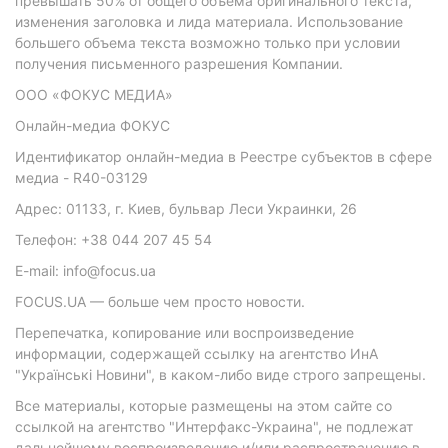
превышать 50% от общего объема оригинального текста,
изменения заголовка и лида материала. Использование
большего объема текста возможно только при условии
получения письменного разрешения Компании.
ООО «ФОКУС МЕДИА»
Онлайн-медиа ФОКУС
Идентификатор онлайн-медиа в Реестре субъектов в сфере
медиа - R40-03129
Адрес: 01133, г. Киев, бульвар Леси Украинки, 26
Телефон: +38 044 207 45 54
E-mail: info@focus.ua
FOCUS.UA — больше чем просто новости.
Перепечатка, копирование или воспроизведение
информации, содержащей ссылку на агентство ИнА
"Українські Новини", в каком-либо виде строго запрещены.
Все материалы, которые размещены на этом сайте со
ссылкой на агентство "Интерфакс-Украина", не подлежат
дальнейшему воспроизведению и/или распространению в