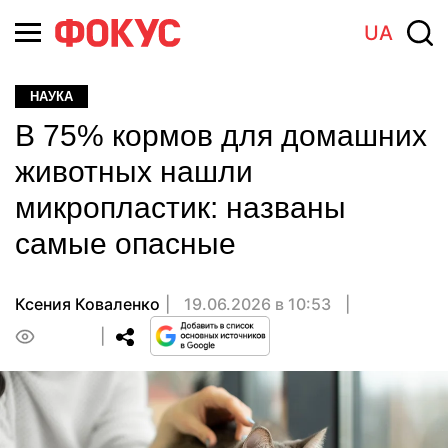
UA
НАУКА
В 75% кормов для домашних
животных нашли
микропластик: названы
самые опасные
Ксения Коваленко
19.06.2026 в 10:53
0