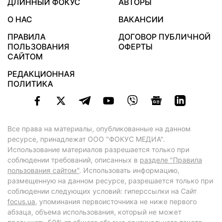
ДЛИННЫЙ ФОКУС
АВТОРЫ
О НАС
ВАКАНСИИ
ПРАВИЛА
ДОГОВОР ПУБЛИЧНОЙ
ПОЛЬЗОВАНИЯ
ОФЕРТЫ
САЙТОМ
РЕДАКЦИОННАЯ
ПОЛИТИКА
Все права на материалы, опубликованные на данном
ресурсе, принадлежат ООО "ФОКУС МЕДИА".
Использование материалов разрешается только при
соблюдении требований, описанных в
разделе "Правила
пользования сайтом"
. Использовать информацию,
размещенную на данном ресурсе, разрешается только при
соблюдении следующих условий: гиперссылки на Сайт
focus.ua
, упоминания первоисточника не ниже первого
абзаца, объема использования, который не может