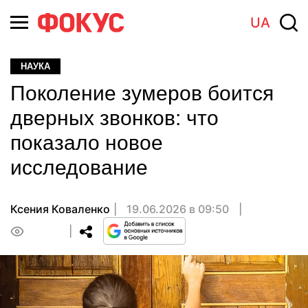
UA
НАУКА
Поколение зумеров боится
дверных звонков: что
показало новое
исследование
Ксения Коваленко
19.06.2026 в 09:50
0