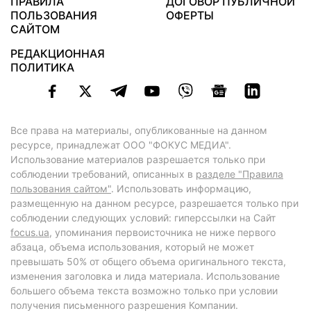
ПРАВИЛА
ДОГОВОР ПУБЛИЧНОЙ
ПОЛЬЗОВАНИЯ
ОФЕРТЫ
САЙТОМ
РЕДАКЦИОННАЯ
ПОЛИТИКА
Все права на материалы, опубликованные на данном
ресурсе, принадлежат ООО "ФОКУС МЕДИА".
Использование материалов разрешается только при
соблюдении требований, описанных в
разделе "Правила
пользования сайтом"
. Использовать информацию,
размещенную на данном ресурсе, разрешается только при
соблюдении следующих условий: гиперссылки на Сайт
focus.ua
, упоминания первоисточника не ниже первого
абзаца, объема использования, который не может
превышать 50% от общего объема оригинального текста,
изменения заголовка и лида материала. Использование
большего объема текста возможно только при условии
получения письменного разрешения Компании.