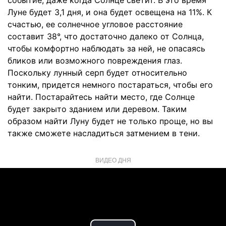
событие, даже когда Солнце светит. В это время
Луне будет 3,1 дня, и она будет освещена на 11%. К
счастью, ее солнечное угловое расстояние
составит 38°, что достаточно далеко от Солнца,
чтобы комфортно наблюдать за ней, не опасаясь
бликов или возможного повреждения глаз.
Поскольку лунный серп будет относительно
тонким, придется немного постараться, чтобы его
найти. Постарайтесь найти место, где Солнце
будет закрыто зданием или деревом. Таким
образом найти Луну будет не только проще, но вы
также сможете насладиться затмением в тени.
ВИДЕО ДНЯ