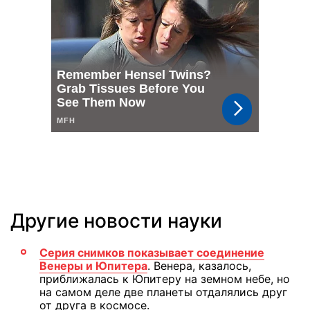
Другие новости науки
Серия снимков показывает соединение
Венеры и Юпитера
. Венера, казалось,
приближалась к Юпитеру на земном небе, но
на самом деле две планеты отдалялись друг
от друга в космосе.