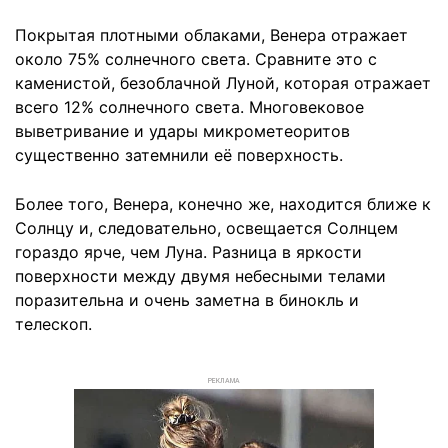
Покрытая плотными облаками, Венера отражает
около 75% солнечного света. Сравните это с
каменистой, безоблачной Луной, которая отражает
всего 12% солнечного света. Многовековое
выветривание и удары микрометеоритов
существенно затемнили её поверхность.
Более того, Венера, конечно же, находится ближе к
Солнцу и, следовательно, освещается Солнцем
гораздо ярче, чем Луна. Разница в яркости
поверхности между двумя небесными телами
поразительна и очень заметна в бинокль и
телескоп.
РЕКЛАМА