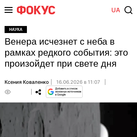
UA
НАУКА
Венера исчезнет с неба в
рамках редкого события: это
произойдет при свете дня
Ксения Коваленко
16.06.2026 в 11:07
0