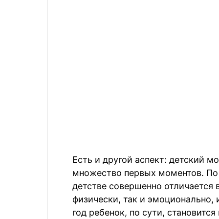
Есть и другой аспект: детский м
множество первых моментов. По 
детстве совершенно отличается в
физически, так и эмоционально,
год ребенок, по сути, становитс