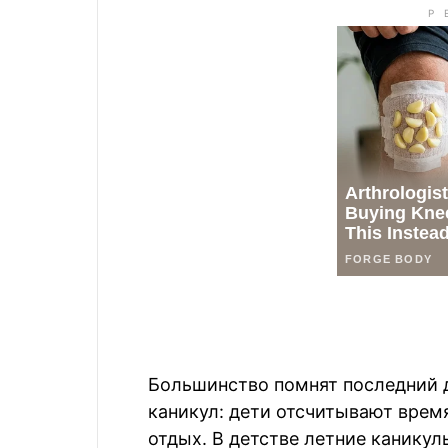
Большинство помнят последний 
каникул: дети отсчитывают время
отдых. В детстве летние каникул