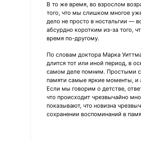
В то же время, во взрослом возр
того, что мы слишком многое уж
дело не просто в ностальгии — в
абсурдно коротким из-за того, 
время по-другому.
По словам доктора Марка Уиттма
длится тот или иной период, в о
самом деле помним. Простыми сл
памяти самые яркие моменты, и 
Если мы говорим о детстве, отве
что происходит чрезвычайно мно
показывают, что новизна чрезвыч
сохранении воспоминаний в памя