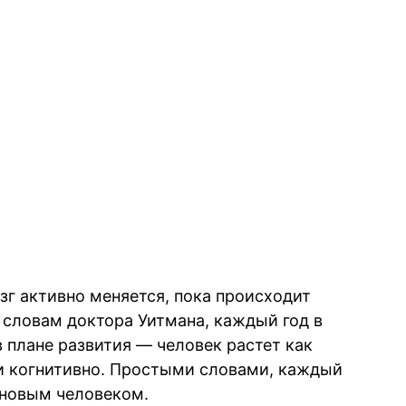
озг активно меняется, пока происходит
словам доктора Уитмана, каждый год в
 плане развития — человек растет как
 и когнитивно. Простыми словами, каждый
я новым человеком.