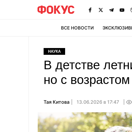
ВСЕ НОВОСТИ
ЭКСКЛЮЗИВ
ЭК
НАУКА
В детстве летн
но с возрастом
Тая Китова
13.06.2026 в 17:47