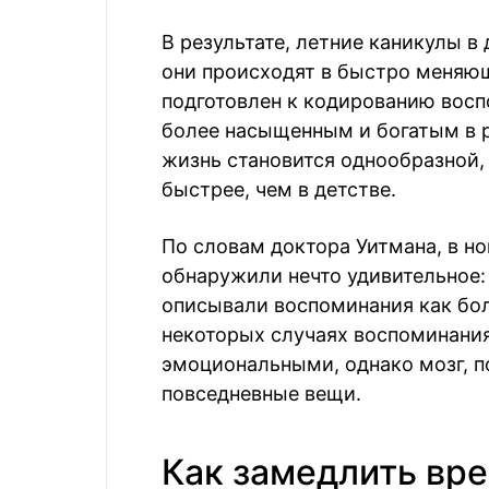
В результате, летние каникулы в
они происходят в быстро меняю
подготовлен к кодированию воспо
более насыщенным и богатым в р
жизнь становится однообразной,
быстрее, чем в детстве.
По словам доктора Уитмана, в н
обнаружили нечто удивительное:
описывали воспоминания как бол
некоторых случаях воспоминани
эмоциональными, однако мозг, 
повседневные вещи.
Как замедлить вр