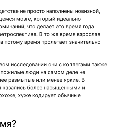
 детстве не просто наполнены новизной,
щемся мозге, который идеально
минаний, что делает это время года
етроспективе. В то же время взрослая
 а потому время пролетает значительно
овом исследовании они с коллегами также
 пожилые люди на самом деле не
ее размытые или менее яркие. В
я казались более насыщенными и
похоже, хуже кодирует обычные
емя?