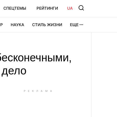
СПЕЦТЕМЫ
РЕЙТИНГИ
UA
Р
НАУКА
СТИЛЬ ЖИЗНИ
ЕЩЕ
УРА
ВИДЕОИГРЫ
СПОРТ
бесконечными,
 дело