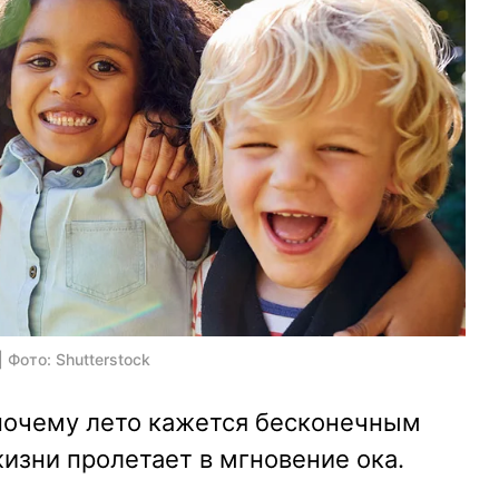
 Фото: Shutterstock
почему лето кажется бесконечным
жизни пролетает в мгновение ока.