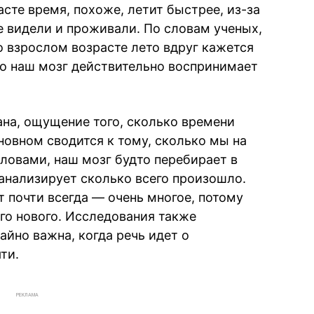
асте время, похоже, летит быстрее, из-за
е видели и проживали. По словам ученых,
о взрослом возрасте лето вдруг кажется
что наш мозг действительно воспринимает
на, ощущение того, сколько времени
сновном сводится к тому, сколько мы на
овами, наш мозг будто перебирает в
анализирует сколько всего произошло.
т почти всегда — очень многое, потому
го нового. Исследования также
айно важна, когда речь идет о
ти.
РЕКЛАМА