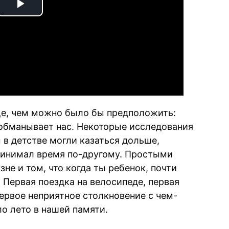
Play
Video
ще, чем можно было бы предположить:
 обманывает нас. Некоторые исследования
 в детстве могли казаться дольше,
ринимал время по-другому. Простыми
зне и том, что когда ты ребенок, почти
 Первая поездка на велосипеде, первая
ервое неприятное столкновение с чем-
ло лето в нашей памяти.