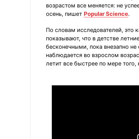
возрастом все меняется: не успе
осень, пишет
Popular Science
.
По словам исследователей, это 
показывают, что в детстве летни
бесконечными, пока внезапно не
наблюдается во взрослом возрас
летит все быстрее по мере того,