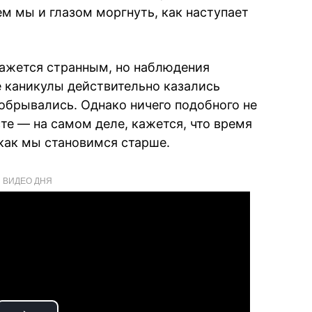
ем мы и глазом моргнуть, как наступает
кажется странным, но наблюдения
е каникулы действительно казались
 обрывались. Однако ничего подобного не
те — на самом деле, кажется, что время
 как мы становимся старше.
ВИДЕО ДНЯ