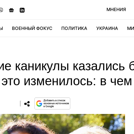
МНЕНИЯ
Ы
ВОЕННЫЙ ФОКУС
ПОЛИТИКА
УКРАИНА
МИ
ОНОМИКА
ДИДЖИТАЛ
АВТО
МИРФАН
КУЛЬТ
ие каникулы казались 
 это изменилось: в чем
0