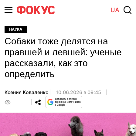
UA
НАУКА
Собаки тоже делятся на
правшей и левшей: ученые
рассказали, как это
определить
Ксения Коваленко
10.06.2026 в 09:45
0