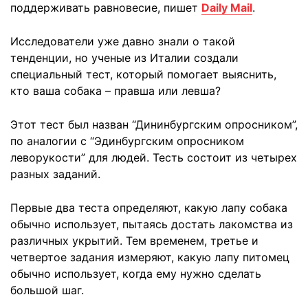
поддерживать равновесие, пишет
Daily Mail
.
Исследователи уже давно знали о такой
тенденции, но ученые из Италии создали
специальный тест, который помогает выяснить,
кто ваша собака – правша или левша?
Этот тест был назван “Дининбургским опросником”,
по аналогии с “Эдинбургским опросником
леворукости” для людей. Тесть состоит из четырех
разных заданий.
Первые два теста определяют, какую лапу собака
обычно использует, пытаясь достать лакомства из
различных укрытий. Тем временем, третье и
четвертое задания измеряют, какую лапу питомец
обычно использует, когда ему нужно сделать
большой шаг.