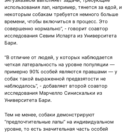
энтузиазмом выполняет задачи, требующие
использования лап, например, тянется за едой, и
некоторым собакам требуется немного больше
времени, чтобы включиться в процесс. Это
совершенно нормально”, - говорит соавтор
исследования Севим Испарта из Университета
Бари.
“В отличие от людей, у которых наблюдается
четкая латеральность на уровне популяции —
примерно 90% особей являются правшами — у
собак такой выраженной предвзятости не
наблюдалось”, - добавляет второй соавтор
исследования Марчелло Синискальки из
Университета Бари.
Тем не менее, собаки демонстрируют
“предпочтительные лапы” на индивидуальном
уровне, то есть значительная часть особей