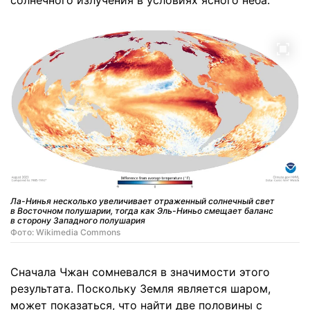
солнечного излучения в условиях ясного неба.
Ла-Нинья несколько увеличивает отраженный солнечный свет
в Восточном полушарии, тогда как Эль-Ниньо смещает баланс
в сторону Западного полушария
Фото: Wikimedia Commons
Сначала Чжан сомневался в значимости этого
результата. Поскольку Земля является шаром,
может показаться, что найти две половины с