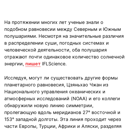
На протяжении многих лет ученые знали о
подобном равновесии между Северным и Южным
полушариями. Несмотря на значительные различия
в распределении суши, погодных системах и
человеческой деятельности, оба полушария
отражают почти одинаковое количество солнечной
энергии,
пишет
IFLScience.
Исследуя, могут ли существовать другие формы
планетарного равновесия, Цзяньхао Чжан из
Национального управления океанических и
атмосферных исследований (NOAA) и его коллеги
обнаружили новую линию симметрии,
пролегающую вдоль меридианов 27° восточной и
153° западной долготы. Эта линия проходит через
части Европы, Турции, Африки и Аляски, разделяя