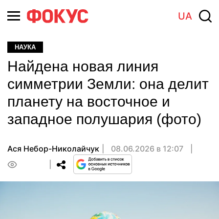
UA
НАУКА
Найдена новая линия
симметрии Земли: она делит
планету на восточное и
западное полушария (фото)
Ася Небор-Николайчук
08.06.2026 в 12:07
0