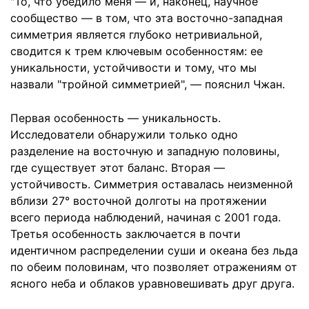
"То, что убедило меня — и, наконец, научное
сообщество — в том, что эта восточно-западная
симметрия является глубоко нетривиальной,
сводится к трем ключевым особенностям: ее
уникальности, устойчивости и тому, что мы
назвали "тройной симметрией", — пояснил Чжан.
Первая особенность — уникальность.
Исследователи обнаружили только одно
разделение на восточную и западную половины,
где существует этот баланс. Вторая —
устойчивость. Симметрия оставалась неизменной
вблизи 27° восточной долготы на протяжении
всего периода наблюдений, начиная с 2001 года.
Третья особенность заключается в почти
идентичном распределении суши и океана без льда
по обеим половинам, что позволяет отражениям от
ясного неба и облаков уравновешивать друг друга.