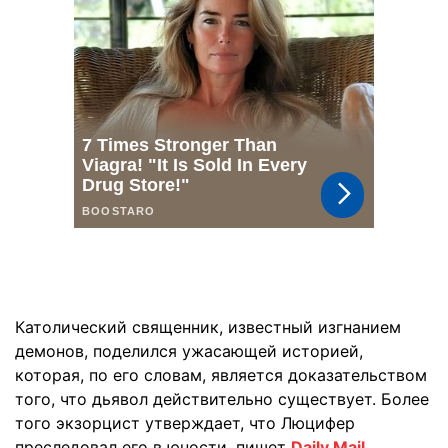
Католический священник, известный изгнанием
демонов, поделился ужасающей историей,
которая, по его словам, является доказательством
того, что дьявол действительно существует. Более
того экзорцист утверждает, что Люцифер
преследовал его в юности, пишет
Daily Mail
.