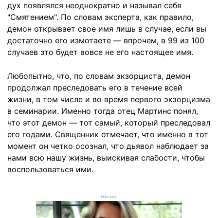
дух появлялся неоднократно и называл себя
"Смятением". По словам эксперта, как правило,
демон открывает свое имя лишь в случае, если вы
достаточно его измотаете — впрочем, в 99 из 100
случаев это будет вовсе не его настоящее имя.
Любопытно, что, по словам экзорциста, демон
продолжал преследовать его в течение всей
жизни, в том числе и во время первого экзорцизма
в семинарии. Именно тогда отец Мартинс понял,
что этот демон — тот самый, который преследовал
его годами. Священник отмечает, что именно в тот
момент он четко осознал, что дьявол наблюдает за
нами всю нашу жизнь, выискивая слабости, чтобы
воспользоваться ими.
РЕКЛАМА