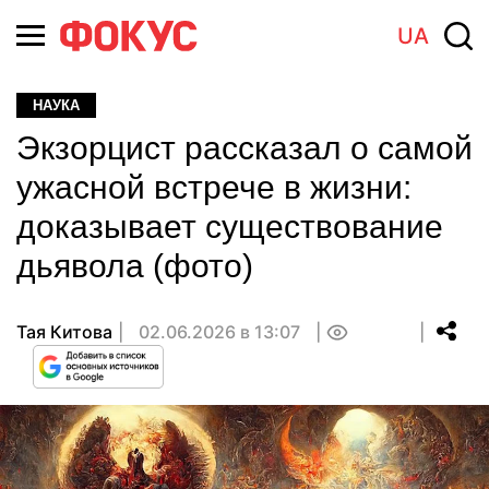
UA
НАУКА
Экзорцист рассказал о самой
ужасной встрече в жизни:
доказывает существование
дьявола (фото)
Тая Китова
02.06.2026 в 13:07
0