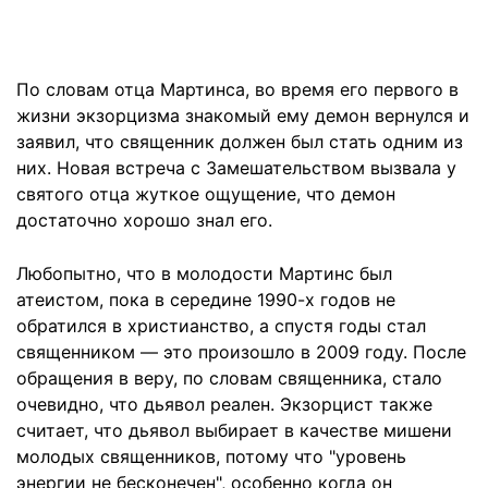
По словам отца Мартинса, во время его первого в
жизни экзорцизма знакомый ему демон вернулся и
заявил, что священник должен был стать одним из
них. Новая встреча с Замешательством вызвала у
святого отца жуткое ощущение, что демон
достаточно хорошо знал его.
Любопытно, что в молодости Мартинс был
атеистом, пока в середине 1990-х годов не
обратился в христианство, а спустя годы стал
священником — это произошло в 2009 году. После
обращения в веру, по словам священника, стало
очевидно, что дьявол реален. Экзорцист также
считает, что дьявол выбирает в качестве мишени
молодых священников, потому что "уровень
энергии не бесконечен", особенно когда он