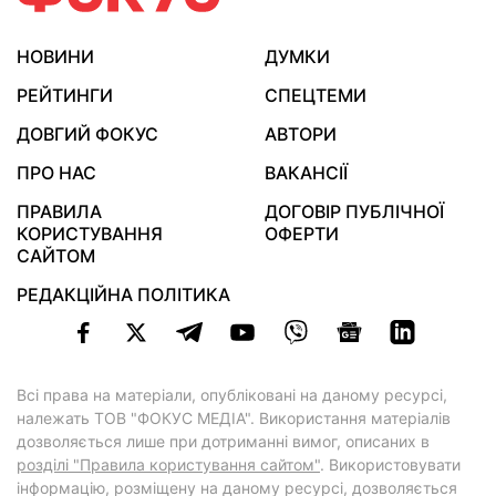
НОВИНИ
ДУМКИ
РЕЙТИНГИ
СПЕЦТЕМИ
ДОВГИЙ ФОКУС
АВТОРИ
ПРО НАС
ВАКАНСІЇ
ПРАВИЛА
ДОГОВІР ПУБЛІЧНОЇ
КОРИСТУВАННЯ
ОФЕРТИ
САЙТОМ
РЕДАКЦІЙНА ПОЛІТИКА
Всі права на матеріали, опубліковані на даному ресурсі,
належать ТОВ "ФОКУС МЕДІА". Використання матеріалів
дозволяється лише при дотриманні вимог, описаних в
розділі "Правила користування сайтом"
. Використовувати
інформацію, розміщену на даному ресурсі, дозволяється