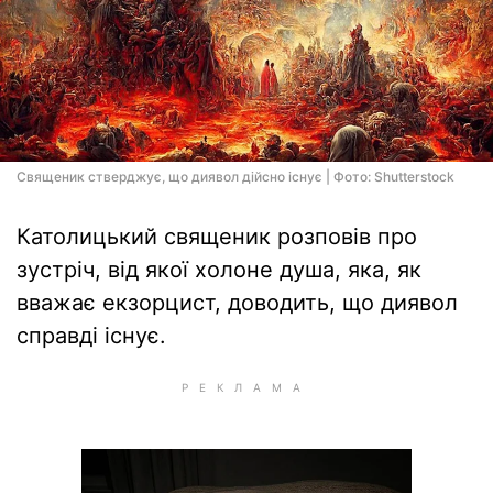
Священик стверджує, що диявол дійсно існує | Фото: Shutterstock
Католицький священик розповів про
зустріч, від якої холоне душа, яка, як
вважає екзорцист, доводить, що диявол
справді існує.