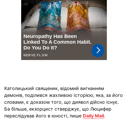
Католицький священик, відомий вигнанням
демонів, поділився жахливою історією, яка, за його
словами, є доказом того, що диявол дійсно існує.
Ба більше, екзорцист стверджує, що Люцифер
переслідував його в юності, пише
Daily Mail
.