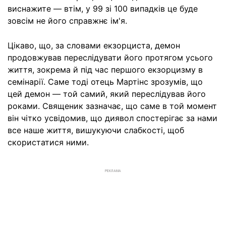
виснажите — втім, у 99 зі 100 випадків це буде
зовсім не його справжнє ім'я.
Цікаво, що, за словами екзорциста, демон
продовжував переслідувати його протягом усього
життя, зокрема й під час першого екзорцизму в
семінарії. Саме тоді отець Мартінс зрозумів, що
цей демон — той самий, який переслідував його
роками. Священик зазначає, що саме в той момент
він чітко усвідомив, що диявол спостерігає за нами
все наше життя, вишукуючи слабкості, щоб
скористатися ними.
РЕКЛАМА