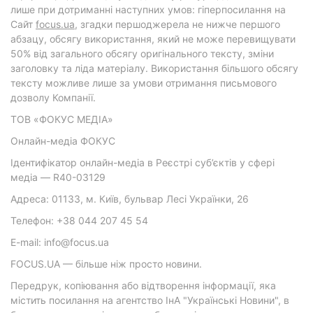
лише при дотриманні наступних умов: гіперпосилання на
Cайт
focus.ua
, згадки першоджерела не нижче першого
абзацу, обсягу використання, який не може перевищувати
50% від загального обсягу оригінального тексту, зміни
заголовку та ліда матеріалу. Використання більшого обсягу
тексту можливе лише за умови отримання письмового
дозволу Компанії.
ТОВ «ФОКУС МЕДІА»
Онлайн-медіа ФОКУС
Ідентифікатор онлайн-медіа в Реєстрі суб’єктів у сфері
медіа — R40-03129
Адреса: 01133, м. Київ, бульвар Лесі Українки, 26
Телефон: +38 044 207 45 54
E-mail: info@focus.ua
FOCUS.UA — більше ніж просто новини.
Передрук, копіювання або відтворення інформації, яка
містить посилання на агентство ІнА "Українські Новини", в