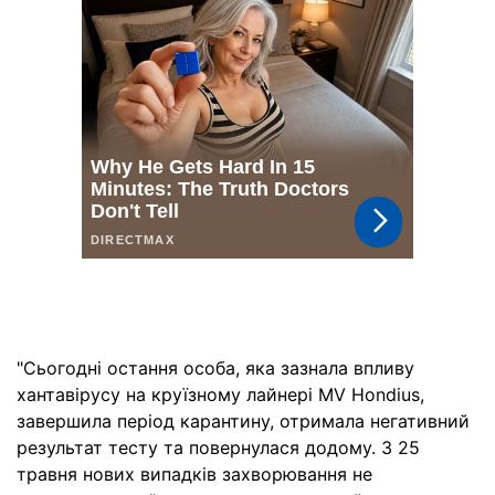
"Сьогодні остання особа, яка зазнала впливу
хантавірусу на круїзному лайнері MV Hondius,
завершила період карантину, отримала негативний
результат тесту та повернулася додому. З 25
травня нових випадків захворювання не