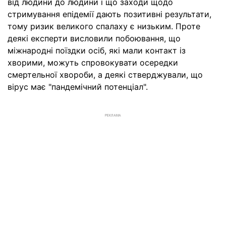
від людини до людини і що заходи щодо
стримування епідемії дають позитивні результати,
тому ризик великого спалаху є низьким. Проте
деякі експерти висловили побоювання, що
міжнародні поїздки осіб, які мали контакт із
хворими, можуть спровокувати осередки
смертельної хвороби, а деякі стверджували, що
вірус має "пандемічний потенціал".
РЕКЛАМА