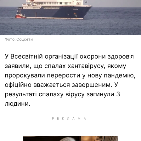
Фото: Соцсети
У Всесвітній організації охорони здоров’я
заявили, що спалах хантавірусу, якому
пророкували перерости у нову пандемію,
офіційно вважається завершеним. У
результаті спалаху вірусу загинули 3
людини.