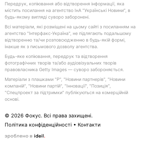
Передрук, копіювання або відтворення інформації, яка
містить посилання на агентство ІнА "Українські Новини", в
будь-якому вигляді суворо заборонені.
Всі матеріали, які розміщені на цьому сайті з посиланням на
агентство "Інтерфакс-Україна", не підлягають подальшому
відтворенню та/чи розповсюдженню в будь-якій формі,
інакше як з письмового дозволу агентства.
Будь-яке копіювання, передрук та відтворення
фотографічних творів та/або аудіовізуальних творів
правовласника Getty Images — суворо забороняється.
Матеріали з плашками "Р", "Новини партнерів", "Новини
компаній", "Новини партій", "Інновації", "Позиція",
"Спецпроект за підтримки" публікуються на комерційній
основі.
© 2026 Фокус. Всі права захищені.
Політика конфіденційності
•
Контакти