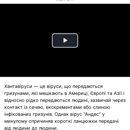
Play
Video
Хантавіруси — це віруси, що передаються
гризунами, які мешкають в Америці, Європі та Азії і
відносно рідко передаються людині, зазвичай через
контакт із сечею, екскрементами або слиною
інфікованих гризунів. Однак вірус "Андес" у
минулому спричиняв короткі ланцюжки передачі
від людини до людини.