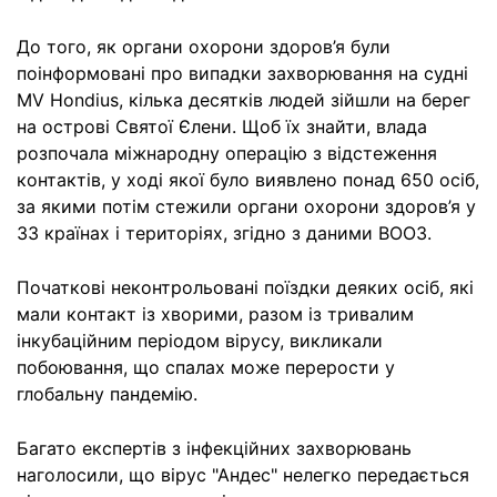
До того, як органи охорони здоров’я були
поінформовані про випадки захворювання на судні
MV Hondius, кілька десятків людей зійшли на берег
на острові Святої Єлени. Щоб їх знайти, влада
розпочала міжнародну операцію з відстеження
контактів, у ході якої було виявлено понад 650 осіб,
за якими потім стежили органи охорони здоров’я у
33 країнах і територіях, згідно з даними ВООЗ.
Початкові неконтрольовані поїздки деяких осіб, які
мали контакт із хворими, разом із тривалим
інкубаційним періодом вірусу, викликали
побоювання, що спалах може перерости у
глобальну пандемію.
Багато експертів з інфекційних захворювань
наголосили, що вірус "Андес" нелегко передається