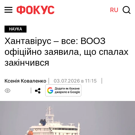
RU
НАУКА
Хантавірус – все: ВООЗ
офіційно заявила, що спалах
закінчився
Ксенія Коваленко
03.07.2026 в 11:15
0