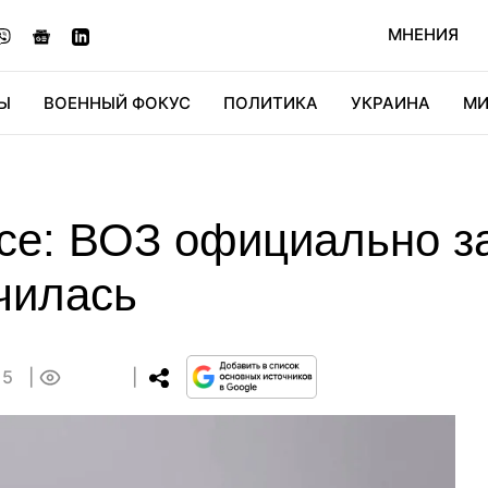
МНЕНИЯ
Ы
ВОЕННЫЙ ФОКУС
ПОЛИТИКА
УКРАИНА
МИ
ОНОМИКА
ДИДЖИТАЛ
АВТО
МИРФАН
КУЛЬТ
се: ВОЗ официально з
чилась
15
0