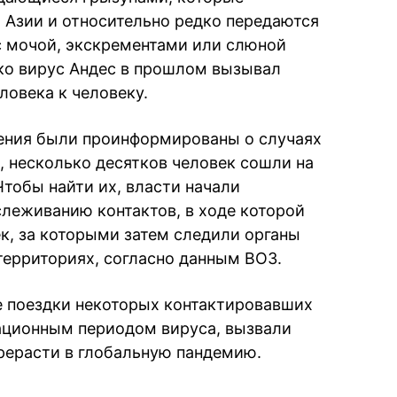
и Азии и относительно редко передаются
 с мочой, экскрементами или слюной
ко вирус Андес в прошлом вызывал
ловека к человеку.
нения были проинформированы о случаях
, несколько десятков человек сошли на
Чтобы найти их, власти начали
леживанию контактов, в ходе которой
к, за которыми затем следили органы
территориях, согласно данным ВОЗ.
 поездки некоторых контактировавших
ационным периодом вируса, вызвали
рерасти в глобальную пандемию.