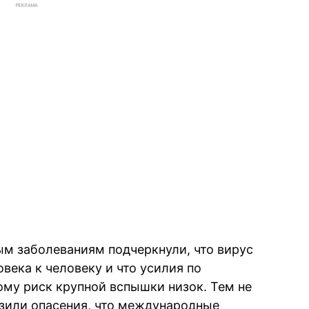
РЕКЛАМА
м заболеваниям подчеркнули, что вирус
овека к человеку и что усилия по
му риск крупной вспышки низок. Тем не
зили опасения, что международные