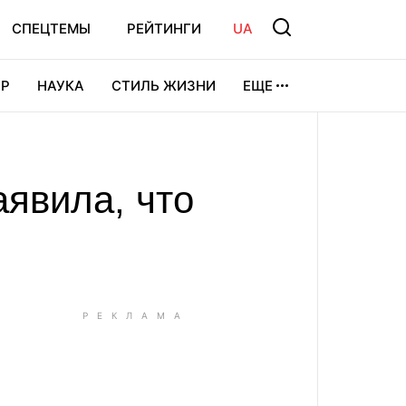
СПЕЦТЕМЫ
РЕЙТИНГИ
UA
Р
НАУКА
СТИЛЬ ЖИЗНИ
ЕЩЕ
УРА
ВИДЕОИГРЫ
СПОРТ
аявила, что