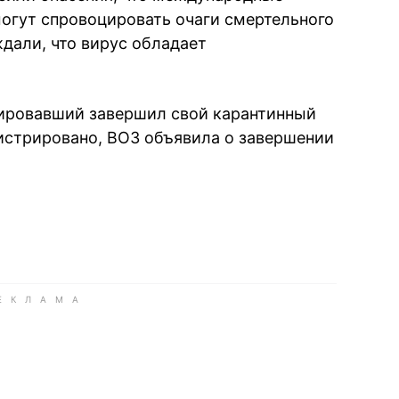
огут спровоцировать очаги смертельного
дали, что вирус обладает
тировавший завершил свой карантинный
гистрировано, ВОЗ объявила о завершении
book
iber
в Whatsapp
ь в Messenger
ить в LinkedIn
ook
Google news
 Viber
е в LinkedIn