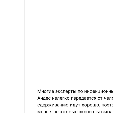
Многие эксперты по инфекционны
Андес нелегко передается от чел
сдерживанию идут хорошо, поэто
менее, некоторые эксперты выра