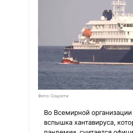
Фото: Соцсети
Во Всемирной организации 
вспышка хантавируса, кото
пандемии, считается офици