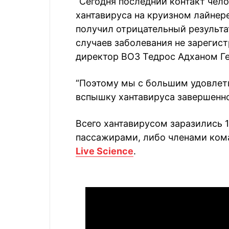
“Сегодня последний контакт чел
хантавируса на круизном лайнер
получил отрицательный результат
случаев заболевания не зарегист
директор ВОЗ Тедрос Адханом Ге
“Поэтому мы с большим удовлетв
вспышку хантавируса завершенно
Всего хантавирусом заразились 
пассажирами, либо членами ком
Live Science
.