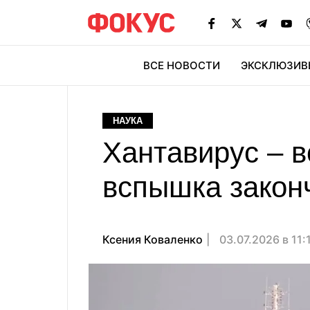
ВСЕ НОВОСТИ
ЭКСКЛЮЗИВ
ЭК
НАУКА
Хантавирус – в
вспышка закон
Ксения Коваленко
03.07.2026 в 11: