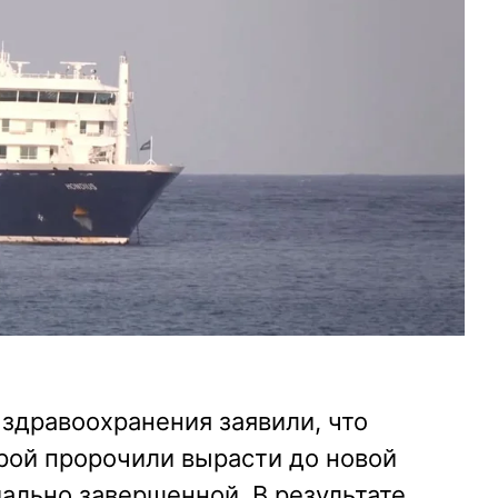
здравоохранения заявили, что
рой пророчили вырасти до новой
ально завершенной. В результате