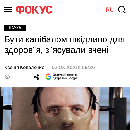
RU
НАУКА
Бути канібалом шкідливо для
здоров"я, з"ясували вчені
Ксенія Коваленко
02.07.2026 в 09:36
0