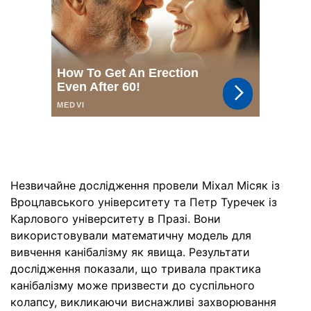
Незвичайне дослідження провели Міхал Місяк із
Вроцлавського університету та Петр Туречек із
Карлового університету в Празі. Вони
використовували математичну модель для
вивчення канібалізму як явища. Результати
дослідження показали, що тривала практика
канібалізму може призвести до суспільного
колапсу, викликаючи виснажливі захворювання