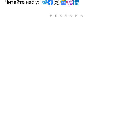
Читайте у Telegram
Читайте у Facebook
Читайте у X
Читайте у Google news
Читайте у Viber
Читайте у LinkedIn
Читайте нас у: