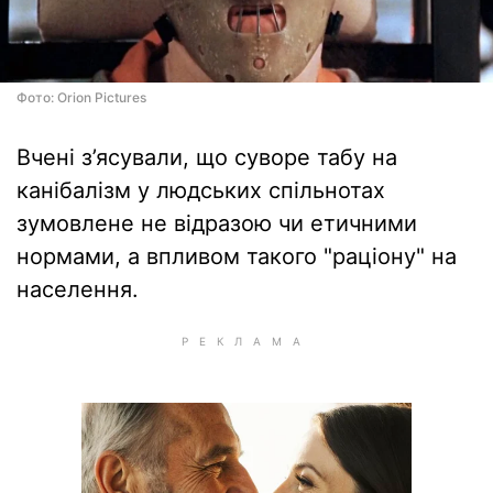
Фото: Orion Pictures
Вчені з’ясували, що суворе табу на
канібалізм у людських спільнотах
зумовлене не відразою чи етичними
нормами, а впливом такого "раціону" на
населення.