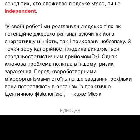
серед тих, хто споживає людське м’ясо, пише
Independent
.
"У своїй роботі ми розглянули людське тіло як
потенційне джерело їжі, аналізуючи як його
енергетичну цінність, так і приховану небезпеку. З
точки зору калорійності людина виявляється
середньостатистичним прийомом їжі. Однак
ключова проблема полягає в іншому: ризик
зараження. Перед хвороботворними
мікроорганізмами стоїть легше завдання, оскільки
вони потрапляють в організм із практично
ідентичною фізіологією", — каже Місяк.
ВІДЕО ДНЯ