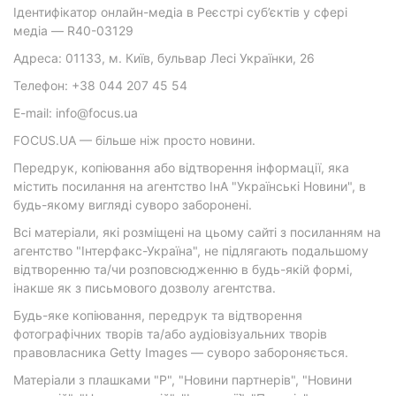
Ідентифікатор онлайн-медіа в Реєстрі суб’єктів у сфері
медіа — R40-03129
Адреса: 01133, м. Київ, бульвар Лесі Українки, 26
Телефон: +38 044 207 45 54
E-mail: info@focus.ua
FOCUS.UA — більше ніж просто новини.
Передрук, копіювання або відтворення інформації, яка
містить посилання на агентство ІнА "Українські Новини", в
будь-якому вигляді суворо заборонені.
Всі матеріали, які розміщені на цьому сайті з посиланням на
агентство "Інтерфакс-Україна", не підлягають подальшому
відтворенню та/чи розповсюдженню в будь-якій формі,
інакше як з письмового дозволу агентства.
Будь-яке копіювання, передрук та відтворення
фотографічних творів та/або аудіовізуальних творів
правовласника Getty Images — суворо забороняється.
Матеріали з плашками "Р", "Новини партнерів", "Новини