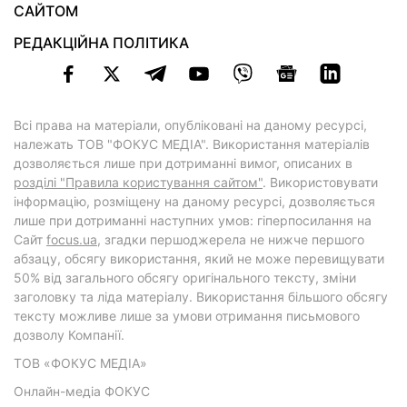
САЙТОМ
РЕДАКЦІЙНА ПОЛІТИКА
Всі права на матеріали, опубліковані на даному ресурсі,
належать ТОВ "ФОКУС МЕДІА". Використання матеріалів
дозволяється лише при дотриманні вимог, описаних в
розділі "Правила користування сайтом"
. Використовувати
інформацію, розміщену на даному ресурсі, дозволяється
лише при дотриманні наступних умов: гіперпосилання на
Cайт
focus.ua
, згадки першоджерела не нижче першого
абзацу, обсягу використання, який не може перевищувати
50% від загального обсягу оригінального тексту, зміни
заголовку та ліда матеріалу. Використання більшого обсягу
тексту можливе лише за умови отримання письмового
дозволу Компанії.
ТОВ «ФОКУС МЕДІА»
Онлайн-медіа ФОКУС