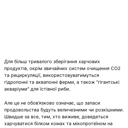
Для більш тривалого зберігання харчових
продуктів, окрім звичайних систем очищення CO2
та рециркуляції, використовуватимуться
гідропонні та аквапонні ферми, а також "гігантські
акваріуми" для їстівної риби.
Але це не обов’язково означає, що запаси
продовольства будуть величезними чи розкішними.
Швидше за все, тим, хто виживе, доведеться
харчуватися білком комах та мікопротеїном на