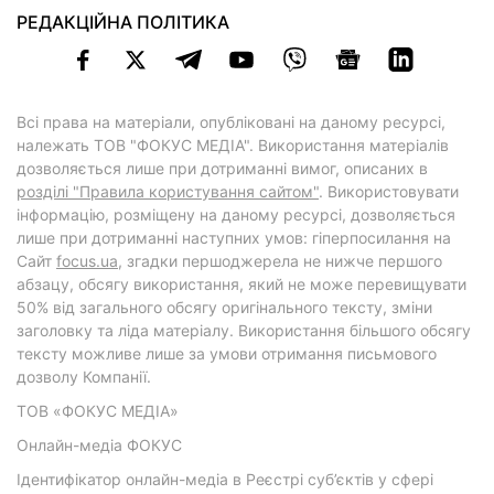
РЕДАКЦІЙНА ПОЛІТИКА
Всі права на матеріали, опубліковані на даному ресурсі,
належать ТОВ "ФОКУС МЕДІА". Використання матеріалів
дозволяється лише при дотриманні вимог, описаних в
розділі "Правила користування сайтом"
. Використовувати
інформацію, розміщену на даному ресурсі, дозволяється
лише при дотриманні наступних умов: гіперпосилання на
Cайт
focus.ua
, згадки першоджерела не нижче першого
абзацу, обсягу використання, який не може перевищувати
50% від загального обсягу оригінального тексту, зміни
заголовку та ліда матеріалу. Використання більшого обсягу
тексту можливе лише за умови отримання письмового
дозволу Компанії.
ТОВ «ФОКУС МЕДІА»
Онлайн-медіа ФОКУС
Ідентифікатор онлайн-медіа в Реєстрі суб’єктів у сфері