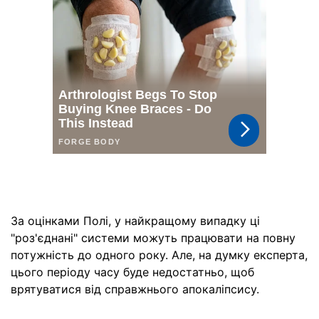
За оцінками Полі, у найкращому випадку ці
"роз'єднані" системи можуть працювати на повну
потужність до одного року. Але, на думку експерта,
цього періоду часу буде недостатньо, щоб
врятуватися від справжнього апокаліпсису.