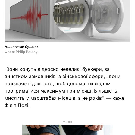
Невеликий бункер
Фото: Philip Pauley
"Вони хочуть відносно невеликі бункери, за
винятком замовників із військової сфери, і вони
призначені для того, щоб допомогти людям
протриматися максимум три місяці. Більшість
мислить у масштабах місяців, а не років", — каже
Філіп Полі.
РЕКЛАМА