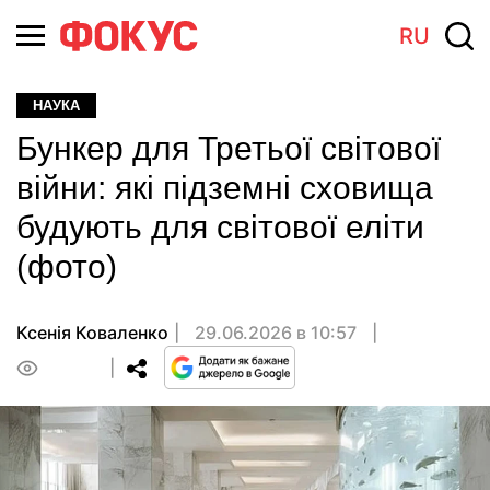
RU
НАУКА
Бункер для Третьої світової
війни: які підземні сховища
будують для світової еліти
(фото)
Ксенія Коваленко
29.06.2026 в 10:57
0