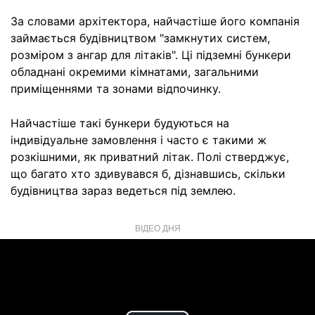
За словами архітектора, найчастіше його компанія
займається будівництвом "замкнутих систем,
розміром з ангар для літаків". Ці підземні бункери
обладнані окремими кімнатами, загальними
приміщеннями та зонами відпочинку.
Найчастіше такі бункери будуються на
індивідуальне замовлення і часто є такими ж
розкішними, як приватний літак. Полі стверджує,
що багато хто здивувався б, дізнавшись, скільки
будівництва зараз ведеться під землею.
ВІДЕО ДНЯ