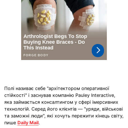
Полі називає себе "архітектором оперативної
стійкості" і заснував компанію Pauley Interactive,
яка займається консалтингом у сфері імерсивних
технологій. Серед його клієнтів — "уряди, військові
та заможні люди", які хочуть пережити кінець світу,
пише
Daily Mail
.