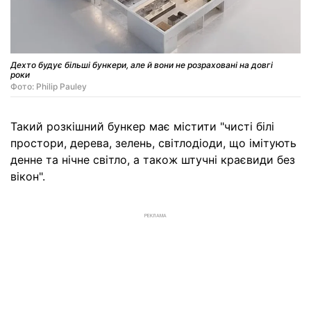
Дехто будує більші бункери, але й вони не розраховані на довгі
роки
Фото: Philip Pauley
Такий розкішний бункер має містити "чисті білі
простори, дерева, зелень, світлодіоди, що імітують
денне та нічне світло, а також штучні краєвиди без
вікон".
РЕКЛАМА