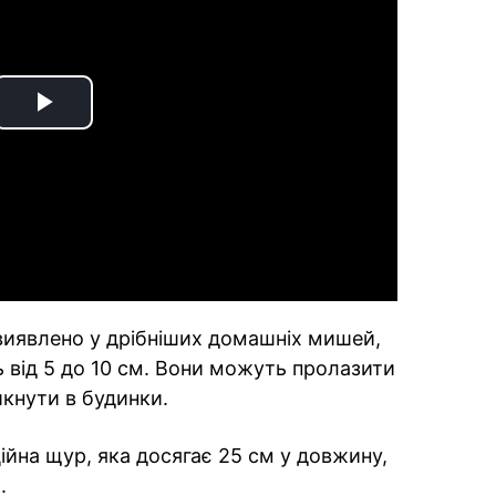
Play
Video
виявлено у дрібніших домашніх мишей,
 від 5 до 10 см. Вони можуть пролазити
икнути в будинки.
ійна щур, яка досягає 25 см у довжину,
.