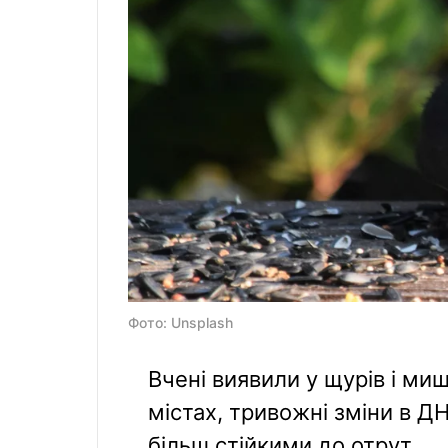
Фото: Unsplash
Вчені виявили у щурів і ми
містах, тривожні зміни в ДН
більш стійкими до отрут.