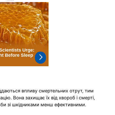
РЕКЛАМА
іддаються впливу смертельних отрут, тим
ацію. Вона захищає їх від хвороб і смерті,
ьби зі шкідниками менш ефективними.