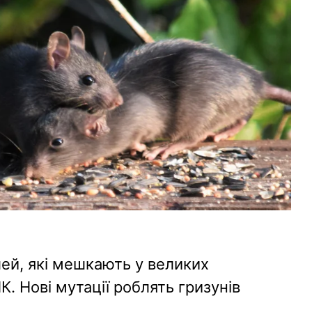
шей, які мешкають у великих
К. Нові мутації роблять гризунів