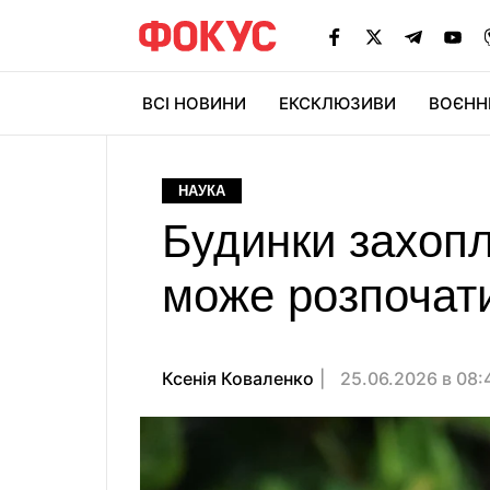
ВСІ НОВИНИ
ЕКСКЛЮЗИВИ
ВОЄНН
НАУКА
Будинки захопл
може розпочати
Ксенія Коваленко
25.06.2026 в 08