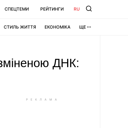
СПЕЦТЕМИ
РЕЙТИНГИ
RU
СТИЛЬ ЖИТТЯ
ЕКОНОМІКА
ЩЕ
ЛЬТУРА
ВІДЕОІГРИ
СПОРТ
 зміненою ДНК: