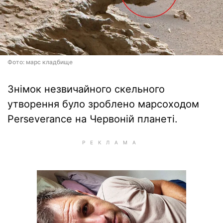
Фото: марс кладбище
Знімок незвичайного скельного
утворення було зроблено марсоходом
Perseverance на Червоній планеті.