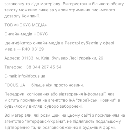
заголовку та ліда матеріалу. Використання більшого обсягу
тексту можливе лише за умови отримання письмового
дозволу Компанії.
ТОВ «ФОКУС МЕДІА»
Онлайн-медіа ФОКУС
Ідентифікатор онлайн-медіа в Реєстрі суб’єктів у сфері
медіа — R40-03129
Адреса: 01133, м. Київ, бульвар Лесі Українки, 26
Телефон: +38 044 207 45 54
E-mail: info@focus.ua
FOCUS.UA — більше ніж просто новини.
Передрук, копіювання або відтворення інформації, яка
містить посилання на агентство ІнА "Українські Новини", в
будь-якому вигляді суворо заборонені.
Всі матеріали, які розміщені на цьому сайті з посиланням на
агентство "Інтерфакс-Україна", не підлягають подальшому
відтворенню та/чи розповсюдженню в будь-якій формі,