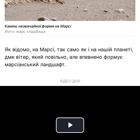
Камінь незвичайної форми на Марсі
Фото: марс кладбище
Як відомо, на Марсі, так само як і на нашій планеті,
дме вітер, який повільно, але впевнено формує
марсіанський ландшафт.
ВІДЕО ДНЯ
Play