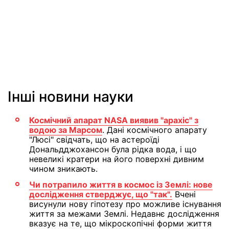
Інші новини науки
Космічний апарат NASA виявив "арахіс" з
водою за Марсом
. Дані космічного апарату
"Люсі" свідчать, що на астероїді
Дональдджохансон була рідка вода, і що
невеликі кратери на його поверхні дивним
чином зникають.
Чи потрапило життя в космос із Землі: нове
дослідження стверджує, що "так".
Вчені
висунули нову гіпотезу про можливе існування
життя за межами Землі. Недавнє дослідження
вказує на те, що мікроскопічні форми життя