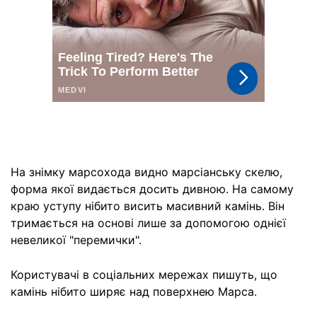
На знімку марсохода видно марсіанську скелю,
форма якої видається досить дивною. На самому
краю уступу нібито висить масивний камінь. Він
тримається на основі лише за допомогою однієї
невеликої "перемички".
Користувачі в соціальних мережах пишуть, що
камінь нібито ширяє над поверхнею Марса.