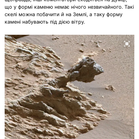
що у формі каменю немає нічого незвичайного. Такі
скелі можна побачити й на Землі, а таку форму
камені набувають під дією вітру.