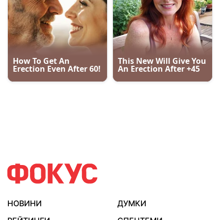
НОВИНИ
ДУМКИ