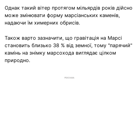
Однак такий вітер протягом мільярдів років дійсно
може змінювати форму марсіанських каменів,
надаючи їм химерних обрисів.
Також варто зазначити, що гравітація на Марсі
становить близько 38 % від земної, тому "парячий"
камінь на знімку марсохода виглядає цілком
природно.
РЕКЛАМА