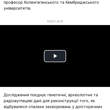
професор Копенгагенського та Кембриджського
університетів.
ВІДЕО ДНЯ
Play
Video
Дослідження поєднує генетичні, археологічні та
радіовуглецеві дані для реконструкції того, як
відбувалися спалахи захворювань у доісторичних