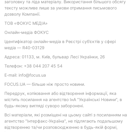
заголовку та ліда матеріалу. Використання більшого обсягу
тексту можливе лише за умови отримання письмового
дозволу Компанії.
ТОВ «ФОКУС МЕДІА»
Онлайн-медіа ФОКУС
Ідентифікатор онлайн-медіа в Реєстрі суб’єктів у сфері
медіа — R40-03129
Адреса: 01133, м. Київ, бульвар Лесі Українки, 26
Телефон: +38 044 207 45 54
E-mail: info@focus.ua
FOCUS.UA — більше ніж просто новини.
Передрук, копіювання або відтворення інформації, яка
містить посилання на агентство ІнА "Українські Новини", в
будь-якому вигляді суворо заборонені.
Всі матеріали, які розміщені на цьому сайті з посиланням на
агентство "Інтерфакс-Україна", не підлягають подальшому
відтворенню та/чи розповсюдженню в будь-якій формі,