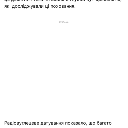
які досліджували ці поховання.
РЕКЛАМА
Радіовуглецеве датування показало, що багато