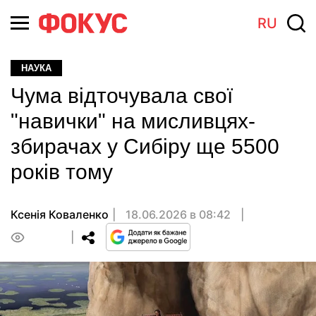
RU
НАУКА
Чума відточувала свої
"навички" на мисливцях-
збирачах у Сибіру ще 5500
років тому
Ксенія Коваленко
18.06.2026 в 08:42
0