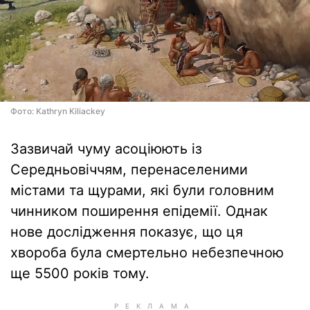
Фото: Kathryn Kiliackey
Зазвичай чуму асоціюють із
Середньовіччям, перенаселеними
містами та щурами, які були головним
чинником поширення епідемії. Однак
нове дослідження показує, що ця
хвороба була смертельно небезпечною
ще 5500 років тому.