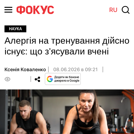
RU
НАУКА
Алергія на тренування дійсно
існує: що з'ясували вчені
Ксенія Коваленко
08.06.2026 в 09:21
0