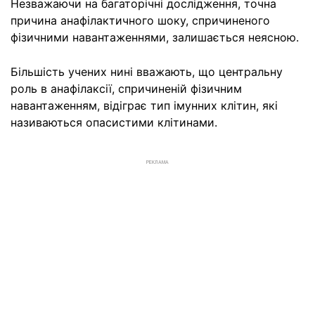
Незважаючи на багаторічні дослідження, точна
причина анафілактичного шоку, спричиненого
фізичними навантаженнями, залишається неясною.
Більшість учених нині вважають, що центральну
роль в анафілаксії, спричиненій фізичним
навантаженням, відіграє тип імунних клітин, які
називаються опасистими клітинами.
РЕКЛАМА