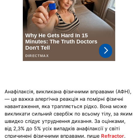
Анафілаксія, викликана фізичними вправами (АФН),
— це важка алергічна реакція на помірні фізичні
навантаження, яка трапляється рідко. Вона може
викликати сильний свербіж по всьому тілу, за яким
швидко слідує утруднення дихання. За оцінками,
від 2,3% до 5% усіх випадків анафілаксії у світі
спричинені фізичними вправами, пише
Refractor
.