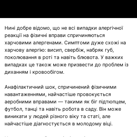
Video
Нині добре відомо, що не всі випадки алергічної
реакції на фізичні вправи спричиняються
харчовими алергенами. Симптоми дуже схожі на
харчову алергію: висип, свербіж, набряк губ,
поколювання в роті та навіть блювота. У важких
випадках це також може призвести до проблем із
диханням і кровообігом.
Анафілактичний шок, спричинений фізичними
навантаженнями, найчастіше провокується
аеробними вправами — такими як біг підтюпцем,
футбол, танці та навіть робота в саду. Він може
виникати у людей різного віку та статі, але
найчастіше діагностується в молодому віці.