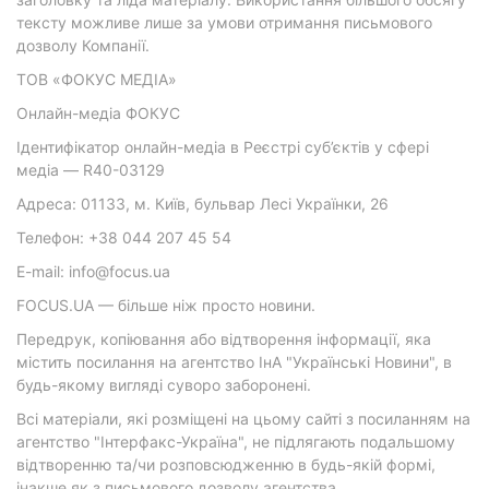
тексту можливе лише за умови отримання письмового
дозволу Компанії.
ТОВ «ФОКУС МЕДІА»
Онлайн-медіа ФОКУС
Ідентифікатор онлайн-медіа в Реєстрі суб’єктів у сфері
медіа — R40-03129
Адреса: 01133, м. Київ, бульвар Лесі Українки, 26
Телефон: +38 044 207 45 54
E-mail: info@focus.ua
FOCUS.UA — більше ніж просто новини.
Передрук, копіювання або відтворення інформації, яка
містить посилання на агентство ІнА "Українські Новини", в
будь-якому вигляді суворо заборонені.
Всі матеріали, які розміщені на цьому сайті з посиланням на
агентство "Інтерфакс-Україна", не підлягають подальшому
відтворенню та/чи розповсюдженню в будь-якій формі,
інакше як з письмового дозволу агентства.