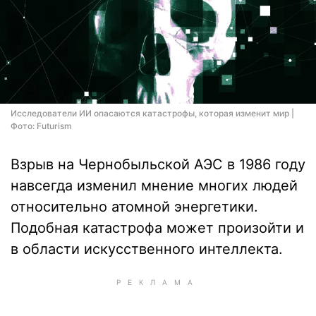
Исследователи ИИ опасаются катастрофы, которая изменит мир |
Фото: Futurism
Взрыв на Чернобыльской АЭС в 1986 году
навсегда изменил мнение многих людей
относительно атомной энергетики.
Подобная катастрофа может произойти и
в области искусственного интеллекта.