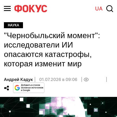
UA
НАУКА
"Чернобыльский момент":
исследователи ИИ
опасаются катастрофы,
которая изменит мир
Андрей Кадук
01.07.2026 в 09:06
0