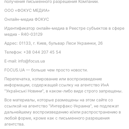
получения письменного разрешения Компании.
ООО «ФОКУС МЕДИА»
Онлайн-медиа ФОКУС
Идентификатор онлайн-медиа в Реестре субъектов в сфере
медиа - R40-03129
Адрес: 01133, г. Киев, бульвар Леси Украинки, 26
Телефон: +38 044 207 45 54
E-mail: info@focus.ua
FOCUS.UA — больше чем просто новости.
Перепечатка, копирование или воспроизведение
информации, содержащей ссылку на агентство ИнА
"Українські Новини", в каком-либо виде строго запрещены.
Все материалы, которые размещены на этом сайте со
ссылкой на агентство "Интерфакс-Украина", не подлежат
дальнейшему воспроизведению и/или распространению в
любой форме, кроме как с письменного разрешения
агентства.