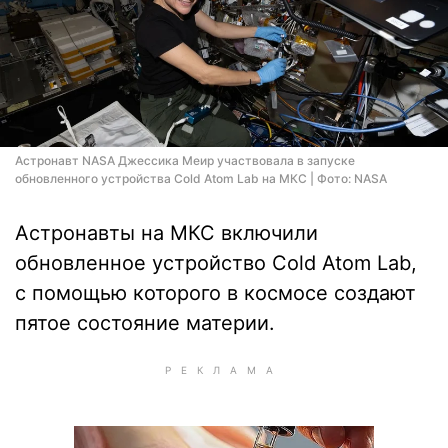
Астронавт NASA Джессика Меир участвовала в запуске
обновленного устройства Cold Atom Lab на МКС | Фото: NASA
Астронавты на МКС включили
обновленное устройство Cold Atom Lab,
с помощью которого в космосе создают
пятое состояние материи.