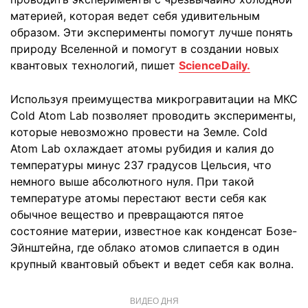
материей, которая ведет себя удивительным
образом. Эти эксперименты помогут лучше понять
природу Вселенной и помогут в создании новых
квантовых технологий, пишет
ScienceDaily.
Используя преимущества микрогравитации на МКС
Cold Atom Lab позволяет проводить эксперименты,
которые невозможно провести на Земле. Cold
Atom Lab охлаждает атомы рубидия и калия до
температуры минус 237 градусов Цельсия, что
немного выше абсолютного нуля. При такой
температуре атомы перестают вести себя как
обычное вещество и превращаются пятое
состояние материи, известное как конденсат Бозе-
Эйнштейна, где облако атомов слипается в один
крупный квантовый объект и ведет себя как волна.
ВИДЕО ДНЯ