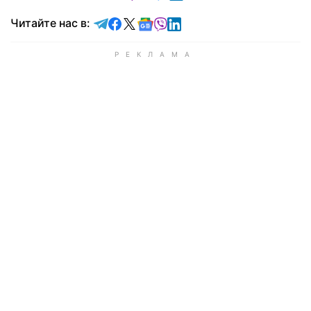
Читайте в Telegram
Читайте в Facebook
Читайте в X
Читайте в Google news
Читайте в Viber
Читайте в LinkedIn
Читайте нас в: