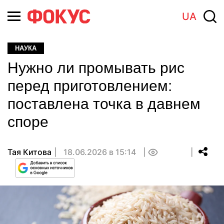
UA
НАУКА
Нужно ли промывать рис
перед приготовлением:
поставлена точка в давнем
споре
Тая Китова
18.06.2026 в 15:14
0