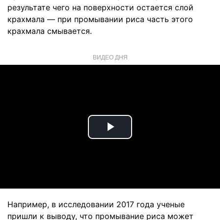
результате чего на поверхности остается слой
крахмала — при промывании риса часть этого
крахмала смывается.
ВИДЕО ДНЯ
Play
Video
Например, в исследовании 2017 года ученые
пришли к выводу, что промывание риса может