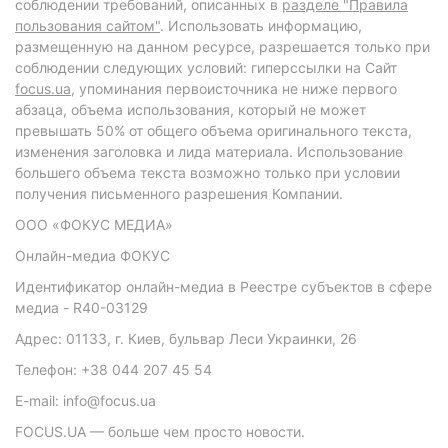
соблюдении требований, описанных в
разделе "Правила
пользования сайтом"
. Использовать информацию,
размещенную на данном ресурсе, разрешается только при
соблюдении следующих условий: гиперссылки на Сайт
focus.ua
, упоминания первоисточника не ниже первого
абзаца, объема использования, который не может
превышать 50% от общего объема оригинального текста,
изменения заголовка и лида материала. Использование
большего объема текста возможно только при условии
получения письменного разрешения Компании.
ООО «ФОКУС МЕДИА»
Онлайн-медиа ФОКУС
Идентификатор онлайн-медиа в Реестре субъектов в сфере
медиа - R40-03129
Адрес: 01133, г. Киев, бульвар Леси Украинки, 26
Телефон: +38 044 207 45 54
E-mail: info@focus.ua
FOCUS.UA — больше чем просто новости.