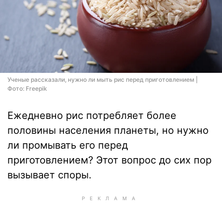
Ученые рассказали, нужно ли мыть рис перед приготовлением |
Фото: Freepik
Ежедневно рис потребляет более
половины населения планеты, но нужно
ли промывать его перед
приготовлением? Этот вопрос до сих пор
вызывает споры.