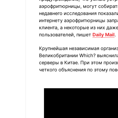
аэрофритюрницы, могут собират
недавнего исследования показал
интернету аэрофритюрницы зап
клиента, а некоторые из них даж
пользователей, пишет
Daily Mail
.
Крупнейшая независимая организ
Великобритании Which? выяснила,
серверы в Китае. При этом произ
четкого объяснения по этому пов