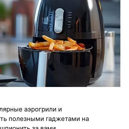
улярные аэрогрили и
ть полезными гаджетами на
 шпионить за вами.