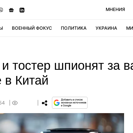
МНЕНИЯ
Ы
ВОЕННЫЙ ФОКУС
ПОЛИТИКА
УКРАИНА
МИ
ОНОМИКА
ДИДЖИТАЛ
АВТО
МИРФАН
КУЛЬТ
и тостер шпионят за 
 в Китай
:54
0