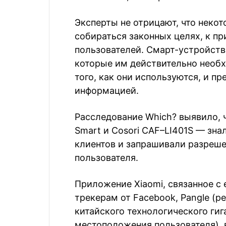
Эксперты не отрицают, что неко
собираться законных целях, к пр
пользователей. Смарт-устройств
которые им действительно необ
того, как они используются, и п
информацией.
Расследование Which? выявило, чт
Smart и Cosori CAF–LI401S — зн
клиентов и запрашивали разрешен
пользователя.
Приложение Xiaomi, связанное с 
трекерам от Facebook, Pangle (ре
китайского технологического гиг
местоположения пользователя), в