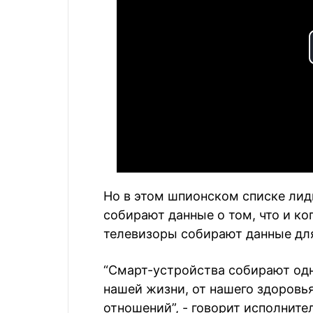
Но в этом шпионском списке ли
собирают данные о том, что и ко
телевизоры собирают данные дл
“Смарт-устройства собирают од
нашей жизни, от нашего здоровь
отношений”, - говорит исполнит