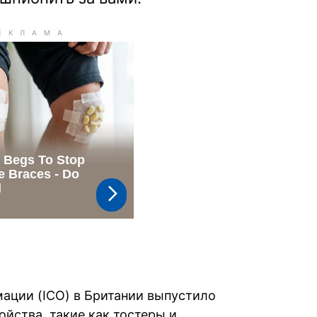
ации (ICO) в Британии выпустило
йства, такие как тостеры и