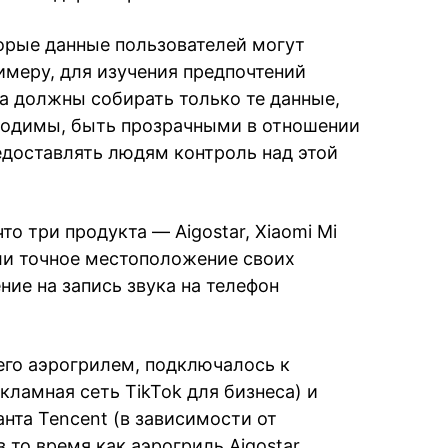
торые данные пользователей могут
имеру, для изучения предпочтений
а должны собирать только те данные,
ходимы, быть прозрачными в отношении
редоставлять людям контроль над этой
о три продукта — Aigostar, Xiaomi Mi
али точное местоположение своих
ие на запись звука на телефон
его аэрогрилем, подключалось к
кламная сеть TikTok для бизнеса) и
анта Tencent (в зависимости от
 то время как аэрогриль Aigostar