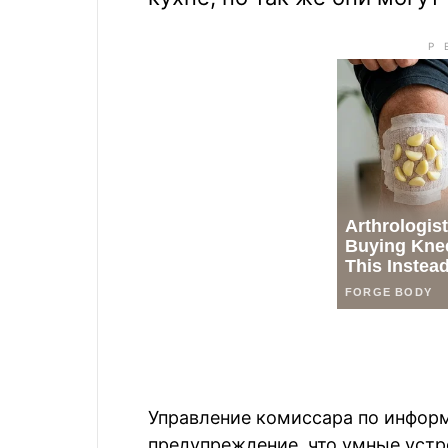
Управление комиссара по информ
предупреждение, что умные устро