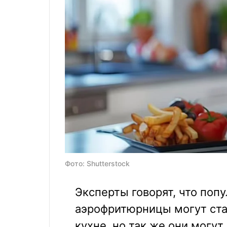
Фото: Shutterstock
Эксперты говорят, что поп
аэрофритюрницы могут ста
кухне, но так же они могут