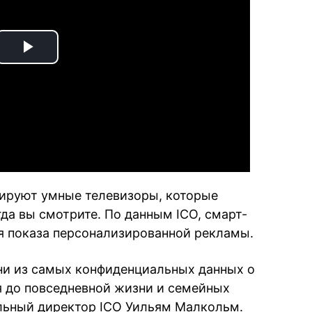
Play
Video
дируют умные телевизоры, которые
гда вы смотрите. По данным ICO, смарт-
я показа персонализированной рекламы.
ни из самых конфиденциальных данных о
я до повседневной жизни и семейных
ельный директор ICO Уильям Малкольм.