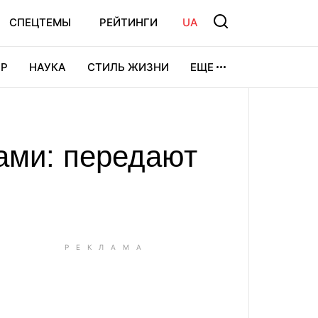
СПЕЦТЕМЫ
РЕЙТИНГИ
UA
Р
НАУКА
СТИЛЬ ЖИЗНИ
ЕЩЕ
УРА
ВИДЕОИГРЫ
СПОРТ
вами: передают