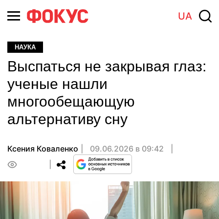
UA
НАУКА
Выспаться не закрывая глаз:
ученые нашли
многообещающую
альтернативу сну
Ксения Коваленко
09.06.2026 в 09:42
0