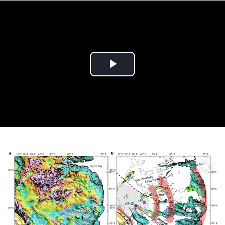
Play
Video