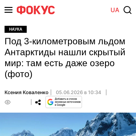
UA
НАУКА
Под 3-километровым льдом
Антарктиды нашли скрытый
мир: там есть даже озеро
(фото)
Ксения Коваленко
05.06.2026 в 10:34
0