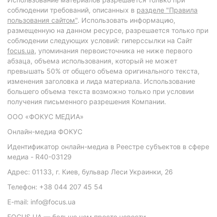
соблюдении требований, описанных в
разделе "Правила
пользования сайтом"
. Использовать информацию,
размещенную на данном ресурсе, разрешается только при
соблюдении следующих условий: гиперссылки на Сайт
focus.ua
, упоминания первоисточника не ниже первого
абзаца, объема использования, который не может
превышать 50% от общего объема оригинального текста,
изменения заголовка и лида материала. Использование
большего объема текста возможно только при условии
получения письменного разрешения Компании.
ООО «ФОКУС МЕДИА»
Онлайн-медиа ФОКУС
Идентификатор онлайн-медиа в Реестре субъектов в сфере
медиа - R40-03129
Адрес: 01133, г. Киев, бульвар Леси Украинки, 26
Телефон: +38 044 207 45 54
E-mail: info@focus.ua
FOCUS.UA — больше чем просто новости.