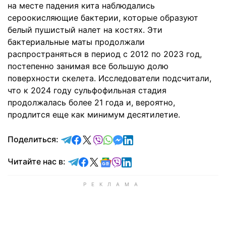
на месте падения кита наблюдались
сероокисляющие бактерии, которые образуют
белый пушистый налет на костях. Эти
бактериальные маты продолжали
распространяться в период с 2012 по 2023 год,
постепенно занимая все большую долю
поверхности скелета. Исследователи подсчитали,
что к 2024 году сульфофильная стадия
продолжалась более 21 года и, вероятно,
продлится еще как минимум десятилетие.
отправить в Telegram
поделиться в Facebook
поделиться в X
отправить в Viber
отправить в Whatsapp
отправить в Messenger
отправить в LinkedIn
Поделиться:
Читайте в Telegram
Читайте в Facebook
Читайте в X
Читайте в Google news
Читайте в Viber
Читайте в LinkedIn
Читайте нас в: