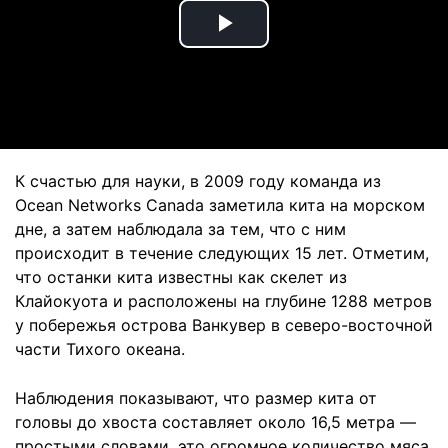
Play
Video
К счастью для науки, в 2009 году команда из
Ocean Networks Canada заметила кита на морском
дне, а затем наблюдала за тем, что с ним
происходит в течение следующих 15 лет. Отметим,
что останки кита известны как скелет из
Клайокуота и расположены на глубине 1288 метров
у побережья острова Ванкувер в северо-восточной
части Тихого океана.
Наблюдения показывают, что размер кита от
головы до хвоста составляет около 16,5 метра —
простыми словами, это огромное количество мяса,