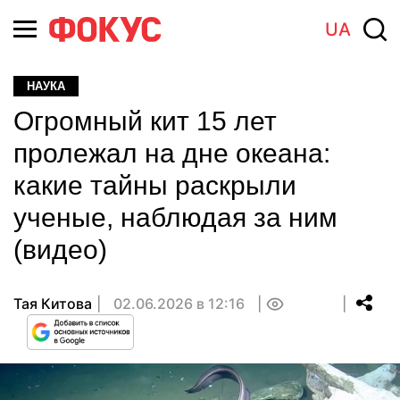
UA
НАУКА
Огромный кит 15 лет
пролежал на дне океана:
какие тайны раскрыли
ученые, наблюдая за ним
(видео)
Тая Китова
02.06.2026 в 12:16
0