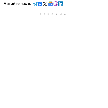
Читайте в Telegram
Читайте в Facebook
Читайте в X
Читайте в Google news
Читайте в Viber
Читайте в LinkedIn
Читайте нас в: