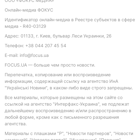
ООО «ФОКУС МЕДИА»
Онлайн-медиа ФОКУС
Идентификатор онлайн-медиа в Реестре субъектов в сфере
медиа - R40-03129
Адрес: 01133, г. Киев, бульвар Леси Украинки, 26
Телефон: +38 044 207 45 54
E-mail: info@focus.ua
FOCUS.UA — больше чем просто новости.
Перепечатка, копирование или воспроизведение
информации, содержащей ссылку на агентство ИнА
"Українські Новини", в каком-либо виде строго запрещены.
Все материалы, которые размещены на этом сайте со
ссылкой на агентство "Интерфакс-Украина", не подлежат
дальнейшему воспроизведению и/или распространению в
любой форме, кроме как с письменного разрешения
агентства.
Материалы с плашками "Р", "Новости партнеров", "Новости
компаний", "Новости партий", "Инновации", "Позиция",