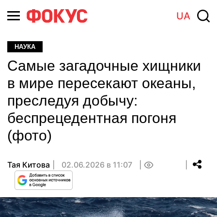
UA
НАУКА
Самые загадочные хищники
в мире пересекают океаны,
преследуя добычу:
беспрецедентная погоня
(фото)
Тая Китова
02.06.2026 в 11:07
0