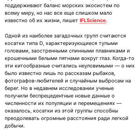
поддерживают баланс морских экосистем по
всему миру, но нас все еще слишком мало
известно об их жизни, пишет
IFLScience
.
Одной из наиболее загадочных групп считаются
косатки типа D, характеризующиеся тупыми
головами, заостренными спинными плавниками и
крошечными белыми пятнами вокруг глаз. Когда-то
эти китообразные считались неуловимыми — о них
было известно лишь по рассказам рыбаков,
фотографов-любителей и случайным выбросам на
берег. Но в недавнем исследовании ученые
получили беспрецедентные новые данные о
численности их популяции и перемещениях —
оказалось, косатки из этой группы способны
преодолевать огромные расстояния ради легкой
добычи.