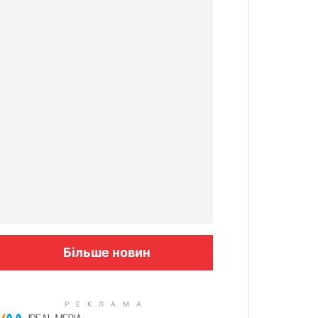
Більше новин