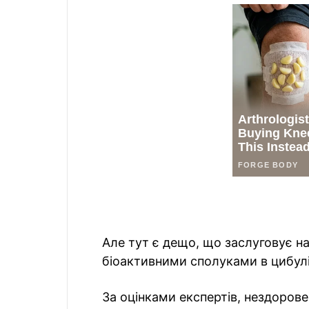
Але тут є дещо, що заслуговує на
біоактивними сполуками в цибулі
За оцінками експертів, нездоров