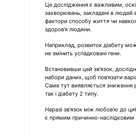
Це дослідження є важливим, оскіл
захворювань, закладені в людей 
фактори способу життя чи навко
здоров’я людини.
Наприклад, розвиток діабету мож
не змінить успадковані гени.
Встановивши цей зв’язок, дослідн
набори даних, щоб пов’язати варі
Саме тут виявляється зниження р
так і діабету 2 типу.
Наразі зв’язок між любов’ю до ц
є прямим причинно-наслідковим 