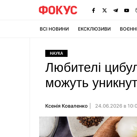
ВСІ НОВИНИ
ЕКСКЛЮЗИВИ
ВОЄНН
НАУКА
Любителі цибул
можуть уникну
Ксенія Коваленко
24.06.2026 в 10: