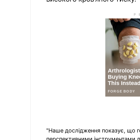
"Наше дослідження показує, що ген
перспективними інструментами дл