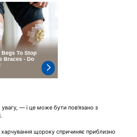
 увагу, — і це може бути пов’язано з
.
е харчування щороку спричиняє приблизно