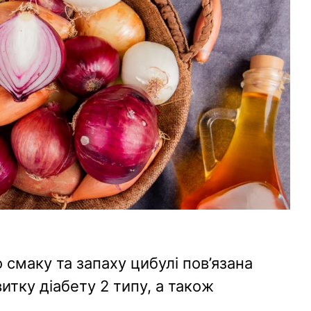
 смаку та запаху цибулі пов’язана
тку діабету 2 типу, а також