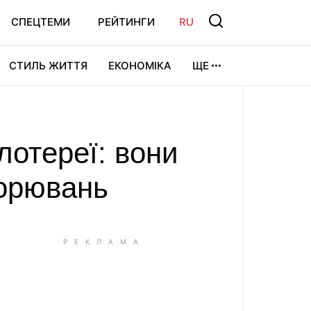
СПЕЦТЕМИ
РЕЙТИНГИ
RU
СТИЛЬ ЖИТТЯ
ЕКОНОМІКА
ЩЕ
ЛЬТУРА
ВІДЕОІГРИ
СПОРТ
лотереї: вони
ворювань